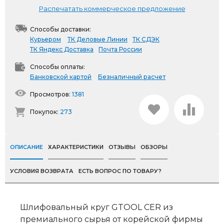
Распечатать коммерческое предложение
Способы доставки:
Курьером
ТК Деловые Линии
ТК СДЭК
ТК Яндекс Доставка
Почта России
Способы оплаты:
Банковской картой
Безналичный расчет
Просмотров:
1381
Покупок:
273
ОПИСАНИЕ
ХАРАКТЕРИСТИКИ
ОТЗЫВЫ
ОБЗОРЫ
УСЛОВИЯ ВОЗВРАТА
ЕСТЬ ВОПРОС ПО ТОВАРУ?
Шлифовальный круг GTOOL CER из
премиального сырья от корейской фирмы