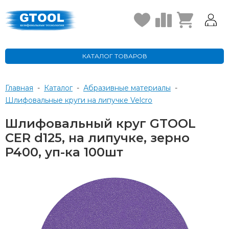
КАТАЛОГ ТОВАРОВ
Главная
-
Каталог
-
Абразивные материалы
-
Шлифовальные круги на липучке Velcro
Шлифовальный круг GTOOL
CER d125, на липучке, зерно
P400, уп-ка 100шт