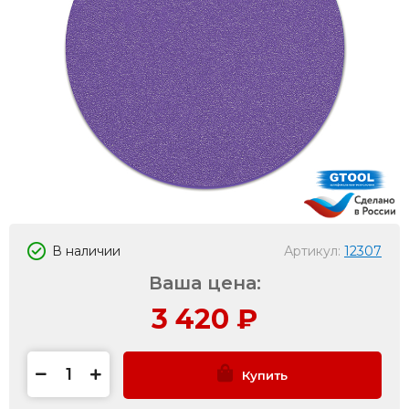
В наличии
Артикул:
12307
Ваша цена:
3 420
₽
Купить