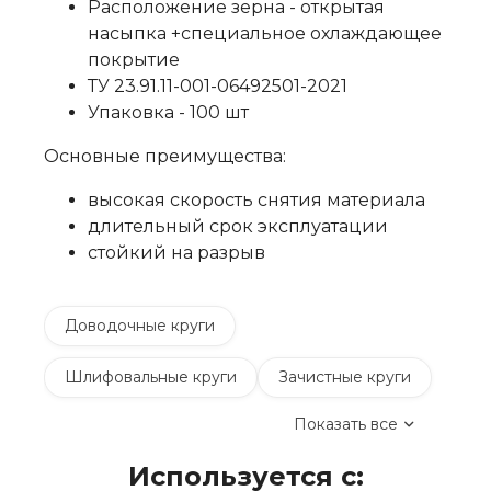
Расположение зерна - открытая
насыпка +специальное охлаждающее
покрытие
ТУ 23.91.11-001-06492501-2021
Упаковка - 100 шт
Основные преимущества:
высокая скорость снятия материала
длительный срок эксплуатации
стойкий на разрыв
Доводочные круги
Шлифовальные круги
Зачистные круги
Показать все
Коралловые зачистные круги
Используется с:
Круги лепестковые торцевые шлифовальные