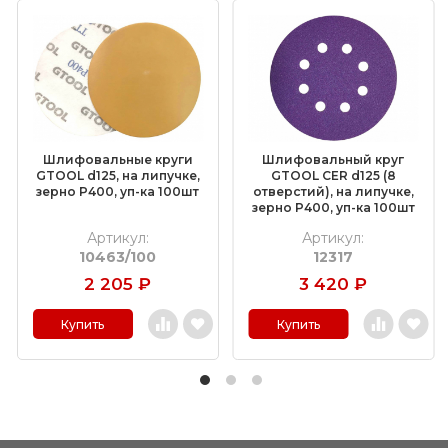
Шлифовальные круги
Шлифовальный круг
GTOOL d125, на липучке,
GTOOL CER d125 (8
зерно P400, уп-ка 100шт
отверстий), на липучке,
зерно P400, уп-ка 100шт
Артикул:
Артикул:
10463/100
12317
2 205
₽
3 420
₽
Купить
Купить