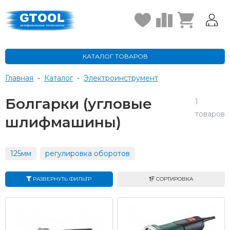
КАТАЛОГ ТОВАРОВ
Главная
-
Каталог
-
Электроинструмент
Болгарки (угловые
1
товаров
шлифмашины)
125мм
регулировка оборотов
РАЗВЕРНУТЬ ФИЛЬТР
СОРТИРОВКА