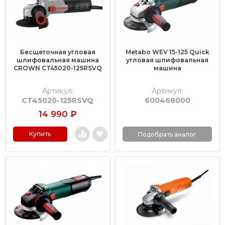
Бесщеточная угловая
Metabo WEV 15-125 Quick
шлифовальная машина
угловая шлифовальная
CROWN CT45020-125RSVQ
машина
Артикул:
Артикул:
CT45020-125RSVQ
600468000
14 990
₽
Купить
Подобрать аналог