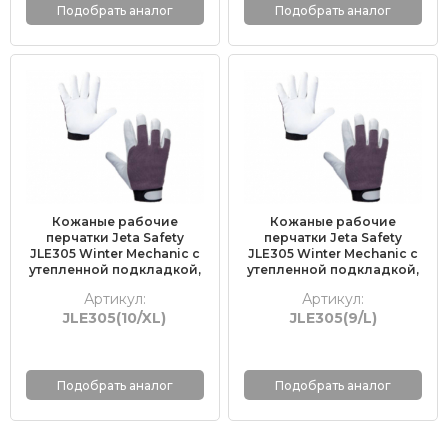
Подобрать аналог
Подобрать аналог
Кожаные рабочие
Кожаные рабочие
перчатки Jeta Safety
перчатки Jeta Safety
JLE305 Winter Mechanic с
JLE305 Winter Mechanic с
утепленной подкладкой,
утепленной подкладкой,
размер 10/XL, уп-ка
размер 9/L, уп-ка (12пар)
Артикул:
Артикул:
(12пар)
JLE305(10/XL)
JLE305(9/L)
Подобрать аналог
Подобрать аналог