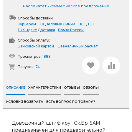
Распечатать коммерческое предложение
Способы доставки:
Курьером
ТК Деловые Линии
ТК СДЭК
ТК Яндекс Доставка
Почта России
Способы оплаты:
Банковской картой
Безналичный расчет
Просмотров:
1888
Покупок:
74
ОПИСАНИЕ
ХАРАКТЕРИСТИКИ
ОТЗЫВЫ
ОБЗОРЫ
УСЛОВИЯ ВОЗВРАТА
ЕСТЬ ВОПРОС ПО ТОВАРУ?
Доводочный шлиф.круг Ск.Бр. 5AM
предназначен для предварительной