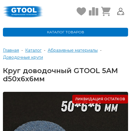
КАТАЛОГ ТОВАРОВ
Главная
-
Каталог
-
Абразивные материалы
-
Доводочные круги
Круг доводочный GTOOL 5AM
d50x6x6мм
ЛИКВИДАЦИЯ ОСТАТКОВ