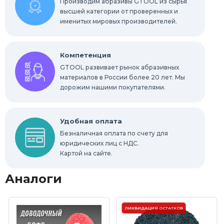
Производим абразивы GTOOL из сырья
высшей категории от проверенных и
именитых мировых производителей.
Компетенция
GTOOL развивает рынок абразивных
материалов в России более 20 лет. Мы
дорожим нашими покупателями.
Удобная оплата
Безналичная оплата по счету для
юридических лиц с НДС.
Картой на сайте.
Аналоги
ЛИКВИДАЦИЯ ОСТАТКОВ