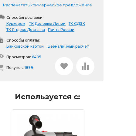
Распечатать коммерческое предложение
Способы доставки:
Курьером
ТК Деловые Линии
ТК СДЭК
ТК Яндекс Доставка
Почта России
Способы оплаты:
Банковской картой
Безналичный расчет
Просмотров:
6405
Покупок:
1899
Используется с: