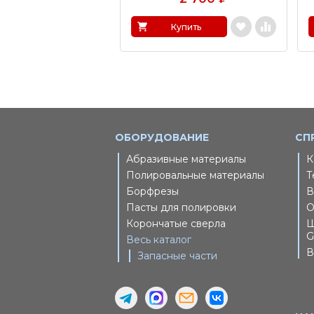
Купить
ОБОРУДОВАНИЕ
СП
Абразивные материалы
К
Полировальные материалы
Т
Борфрезы
В
Пасты для полировки
О
Корончатые сверла
Ш
G
Весь каталог
В
Запасные части