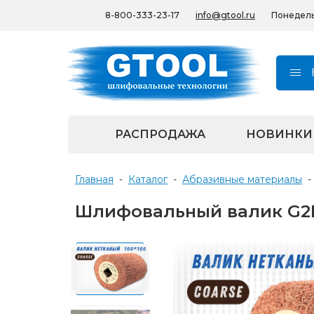
8-800-333-23-17
info@gtool.ru
Понедельн
РАСПРОДАЖА
НОВИНКИ
Главная
-
Каталог
-
Абразивные материалы
-
Шлифовальный валик G2L 1