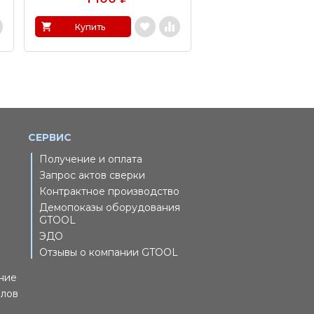
Купить
Купить
СЕРВИС
Получение и оплата
Запрос актов сверки
Контрактное производство
Демопоказы оборудования
GTOOL
ЭДО
Отзывы о компании GTOOL
ние
йлов