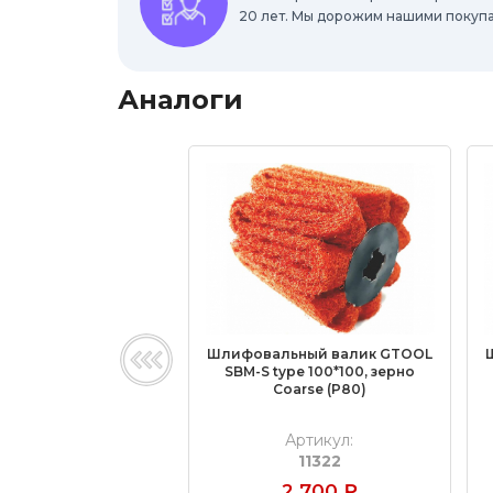
20 лет. Мы дорожим нашими покуп
Аналоги
Шлифовальный валик GTOOL
SBM-S type 100*100, зерно
Сoarse (P80)
Артикул:
11322
2 700
₽