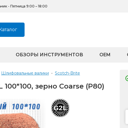
ик - Пятница 9:00 – 18:00
Каталог
ОБЗОРЫ ИНСТРУМЕНТОВ
OEM
Шлифовальные валики
-
Scotch-Brite
00*100, зерно Сoarse (P80)