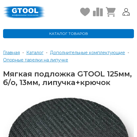
КАТАЛОГ ТОВАРОВ
Главная
-
Каталог
-
Дополнительные комплектующие
-
Опорные тарелки на липучке
Мягкая подложка GTOOL 125мм,
б/о, 13мм, липучка+крючок