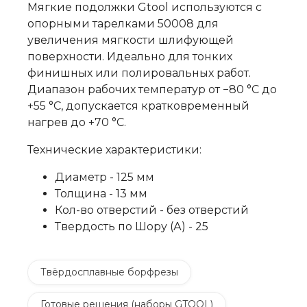
Мягкие подолжки Gtool используются с
опорными тарелками 50008 для
увеличения мягкости шлифующей
поверхности. Идеально для тонких
финишных или полировальных работ.
Диапазон рабочих температур от −80 °C до
+55 °C, допускается кратковременный
нагрев до +70 °C.
Технические характеристики:
Диаметр - 125 мм
Толщина - 13 мм
Кол-во отверстий - без отверстий
Твердость по Шору (А) - 25
Твёрдосплавные борфрезы
Готовые решения (наборы GTOOL)