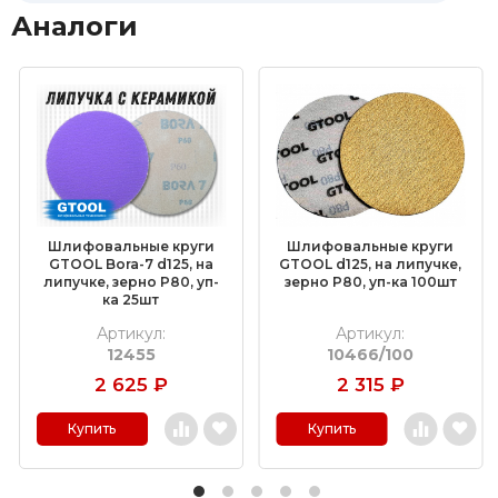
Аналоги
Шлифовальные круги
Шлифовальные круги
GTOOL Bora-7 d125, на
GTOOL d125, на липучке,
липучке, зерно P80, уп-
зерно P80, уп-ка 100шт
ка 25шт
Артикул:
Артикул:
12455
10466/100
2 625
₽
2 315
₽
Купить
Купить