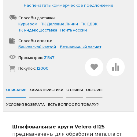
Распечатать коммерческое предложение
Способы доставки:
Курьером
ТК Деловые Линии
ТК СДЭК
ТК Яндекс Доставка
Почта России
Способы оплаты:
Банковской картой
Безналичный расчет
Просмотров:
31547
Покупок:
12000
ОПИСАНИЕ
ХАРАКТЕРИСТИКИ
ОТЗЫВЫ
ОБЗОРЫ
УСЛОВИЯ ВОЗВРАТА
ЕСТЬ ВОПРОС ПО ТОВАРУ?
Шлифовальные круги Velcro d125
предназначены для обработки металла от