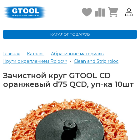
КАТАЛОГ ТОВАРОВ
Главная
-
Каталог
-
Абразивные материалы
-
Круги с креплением Roloc™
-
Clean and Strip roloc
Зачистной круг GTOOL CD
оранжевый d75 QCD, уп-ка 10шт