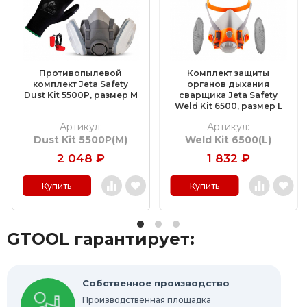
Обдирочные круги
Шлифовальные валики
Фибровые круги
Противопылевой
Комплект защиты
Абразивные шлифовальные головки
комплект Jeta Safety
органов дыхания
Dust Kit 5500P, размер M
сварщика Jeta Safety
Weld Kit 6500, размер L
Шлифовальные листы и рулоны
Артикул:
Артикул:
Dust Kit 5500P(M)
Weld Kit 6500(L)
Круги с креплением Roloc™
2 048
₽
1 832
₽
Шлифовальные абразивные ленты
Купить
Купить
Отрезные круги по металлу
GTOOL гарантирует:
Шлифовальные гильзы
Круги Scotch-Brite Bristle
Собственное производство
Производственная площадка
Шлифовальные абразивные губки, бруски