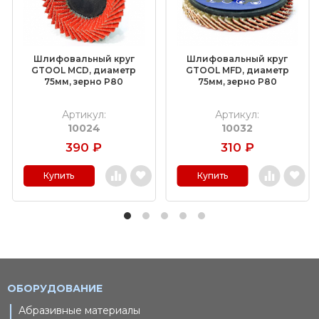
Шлифовальный круг
Шлифовальный круг
GTOOL MCD, диаметр
GTOOL MFD, диаметр
75мм, зерно P80
75мм, зерно P80
Артикул:
Артикул:
10024
10032
390
₽
310
₽
Купить
Купить
ОБОРУДОВАНИЕ
Абразивные материалы