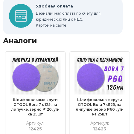
Удобная оплата
Безналичная оплата по счету для
юридических лиц с НДС.
Картой на сайте.
Аналоги
Шлифовальные круги
Шлифовальные круги
GTOOL Bora 7 d125, на
GTOOL Bora 7 d125, на
липучке, зерно P120, уп-
липучке, зерно P60 , уп-
ка 25шт
ка 25шт
Артикул:
Артикул:
12425
12423