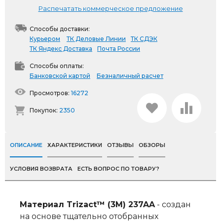
Распечатать коммерческое предложение
Способы доставки:
Курьером
ТК Деловые Линии
ТК СДЭК
ТК Яндекс Доставка
Почта России
Способы оплаты:
Банковской картой
Безналичный расчет
Просмотров:
16272
Покупок:
2350
ОПИСАНИЕ
ХАРАКТЕРИСТИКИ
ОТЗЫВЫ
ОБЗОРЫ
УСЛОВИЯ ВОЗВРАТА
ЕСТЬ ВОПРОС ПО ТОВАРУ?
Материал Trizact™ (3M) 237AA
- создан
на основе тщательно отобранных