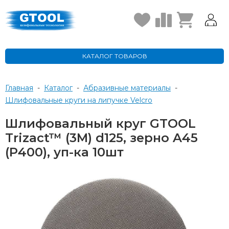
КАТАЛОГ ТОВАРОВ
Главная
-
Каталог
-
Абразивные материалы
-
Шлифовальные круги на липучке Velcro
Шлифовальный круг GTOOL
Trizact™ (3M) d125, зерно A45
(Р400), уп-ка 10шт