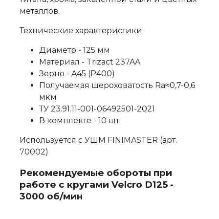
металлов.
Технические характеристики:
Диаметр - 125 мм
Материал - Trizact 237AA
Зерно - A45 (Р400)
Получаемая шероховатость Ra≈0,7-0,6
мкм
ТУ 23.91.11-001-06492501-2021
В комплекте - 10 шт
Используется с УШМ FINIMASTER (арт.
70002)
Рекомендуемые обороты при
работе с кругами Velcro D125 -
3000 об/мин