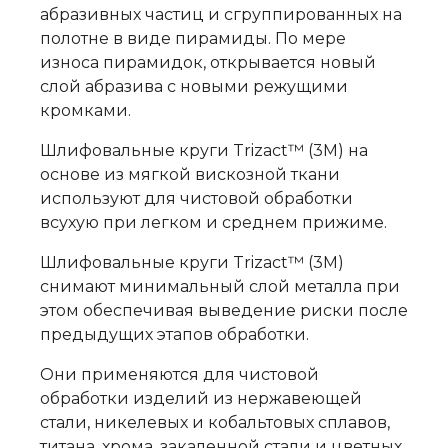
абразивных частиц и сгруппированных на
полотне в виде пирамиды. По мере
износа пирамидок, открывается новый
слой абразива с новыми режущими
кромками.
Шлифовальные круги Trizact™ (3M) на
основе из мягкой вискозной ткани
используют для чистовой обработки
всухую при легком и среднем прижиме.
Шлифовальные круги Trizact™ (3M)
снимают минимальный слой металла при
этом обеспечивая выведение риски после
предыдущих этапов обработки.
Они применяются для чистовой
обработки изделий из нержавеющей
стали, никелевых и кобальтовых сплавов,
титана, хрома, закаленной стали и цветных