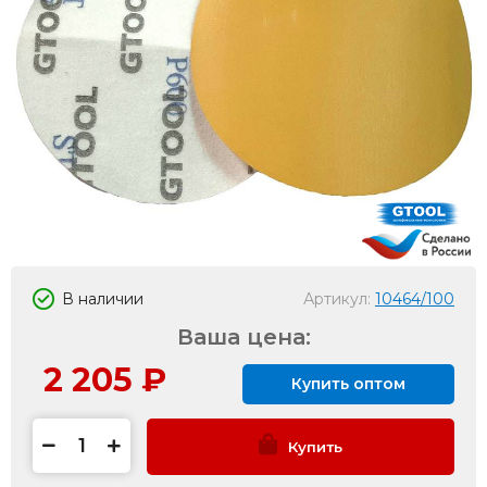
В наличии
Артикул:
10464/100
Ваша цена:
2 205
₽
Купить оптом
Купить