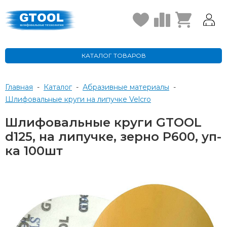
КАТАЛОГ ТОВАРОВ
Главная
-
Каталог
-
Абразивные материалы
-
Шлифовальные круги на липучке Velcro
Шлифовальные круги GTOOL
d125, на липучке, зерно P600, уп-
ка 100шт