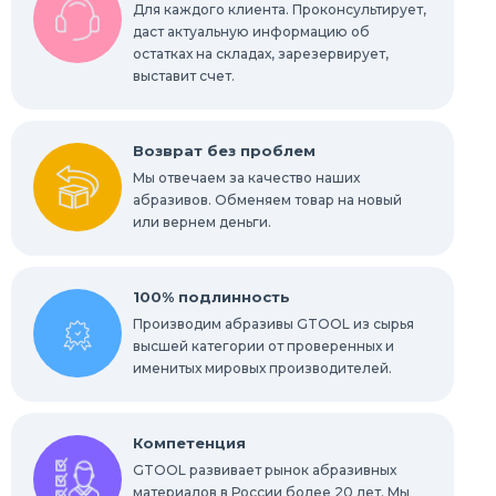
Конволютные круги
Для каждого клиента. Проконсультирует,
даст актуальную информацию об
остатках на складах, зарезервирует,
Абразивы для обработки труднодоступных
мест
выставит счет.
Абразивы для нержавейки
Возврат без проблем
Мы отвечаем за качество наших
абразивов. Обменяем товар на новый
или вернем деньги.
100% подлинность
Производим абразивы GTOOL из сырья
высшей категории от проверенных и
именитых мировых производителей.
Компетенция
GTOOL развивает рынок абразивных
материалов в России более 20 лет. Мы