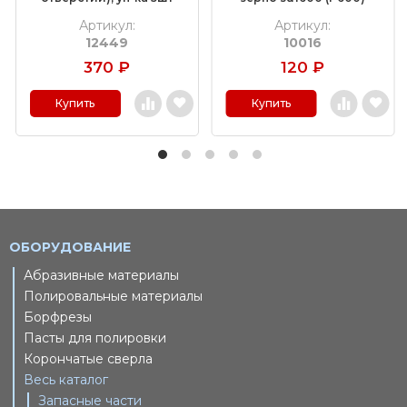
Артикул:
Артикул:
12449
10016
370
₽
120
₽
Купить
Купить
ОБОРУДОВАНИЕ
Абразивные материалы
Полировальные материалы
Борфрезы
Пасты для полировки
Корончатые сверла
Весь каталог
Запасные части