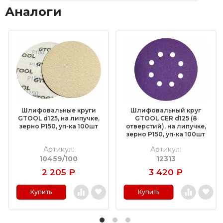
Аналоги
Шлифовальные круги
Шлифовальный круг
GTOOL d125, на липучке,
GTOOL CER d125 (8
зерно P150, уп-ка 100шт
отверстий), на липучке,
зерно P150, уп-ка 100шт
Артикул:
Артикул:
10459/100
12313
2 205
₽
3 420
₽
Купить
Купить