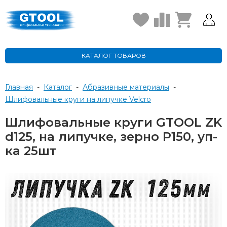
КАТАЛОГ ТОВАРОВ
Главная
-
Каталог
-
Абразивные материалы
-
Шлифовальные круги на липучке Velcro
Шлифовальные круги GTOOL ZK
d125, на липучке, зерно P150, уп-
ка 25шт