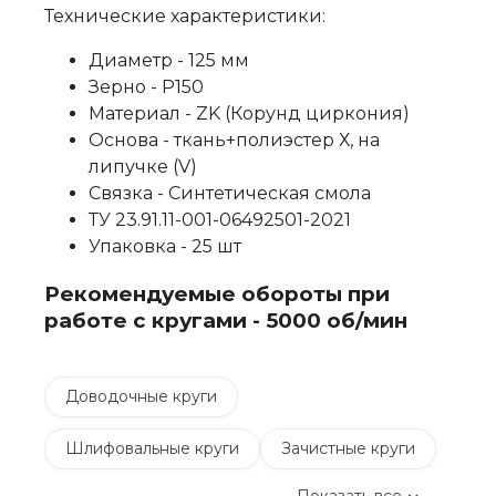
Технические характеристики:
Диаметр - 125 мм
Зерно - P150
Материал - ZK (Корунд циркония)
Основа - ткань+полиэстер Х, на
липучке (V)
Связка - Синтетическая смола
ТУ 23.91.11-001-06492501-2021
Упаковка - 25 шт
Рекомендуемые обороты при
работе с кругами - 5000 об/мин
Доводочные круги
Шлифовальные круги
Зачистные круги