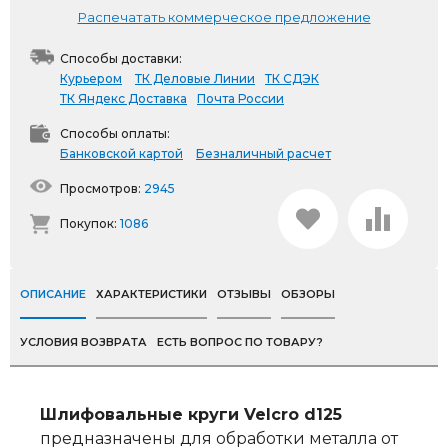
Распечатать коммерческое предложение
Способы доставки:
Курьером
ТК Деловые Линии
ТК СДЭК
ТК Яндекс Доставка
Почта России
Способы оплаты:
Банковской картой
Безналичный расчет
Просмотров:
2945
Покупок:
1086
ОПИСАНИЕ
ХАРАКТЕРИСТИКИ
ОТЗЫВЫ
ОБЗОРЫ
УСЛОВИЯ ВОЗВРАТА
ЕСТЬ ВОПРОС ПО ТОВАРУ?
Шлифовальные круги Velcro d125
предназначены для обработки металла от