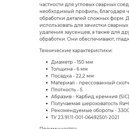
частности для угловых сварных сое
необходимый профиль, благодаря ч
обработки деталей сложных форм. 
использовать для зачистки сварных
удаления заусенцев, а также для д
обработки. Они обеспечивают, глад
Технические характеристики:
Диаметр - 150 мм
Толщина - 6 мм
Посадка - 22,2 мм
Материал - прессованный скотч
Плотность - 5
Абразив - Карбид кремния (SIC
Получаемая шероховатость Ra≈0
Рекомендуемые обороты - 330
ТУ 23.91.11-001-06492501-2021
Преимущества: