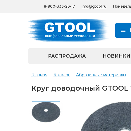
8-800-333-23-17
info@gtool.ru
Понедельн
РАСПРОДАЖА
НОВИНКИ
Главная
-
Каталог
-
Абразивные материалы
-
Круг доводочный GTOOL 2