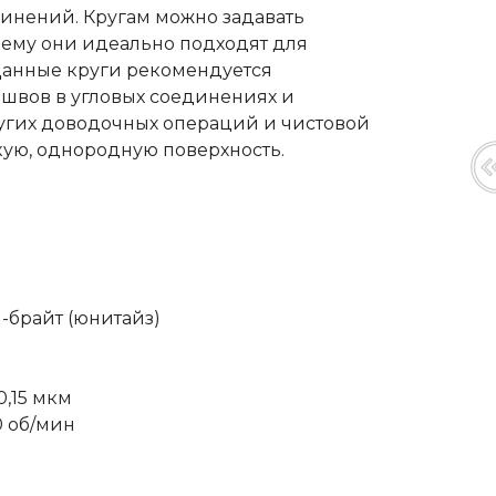
динений. Кругам можно задавать
ему они идеально подходят для
Данные круги рекомендуется
 швов в угловых соединениях и
ругих доводочных операций и чистовой
кую, однородную поверхность.
-брайт (юнитайз)
)
,15 мкм
0 об/мин