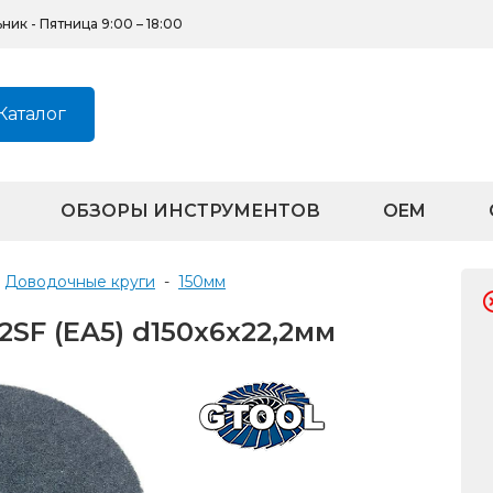
ик - Пятница 9:00 – 18:00
Каталог
ОБЗОРЫ ИНСТРУМЕНТОВ
OEM
Доводочные круги
-
150мм
SF (EA5) d150x6x22,2мм