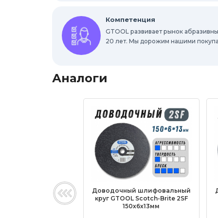
Абразивы для обработки труднодоступ
Компетенция
GTOOL развивает рынок абразивны
20 лет. Мы дорожим нашими покуп
Аналоги
Доводочный шлифовальный
круг GTOOL Scotch-Brite 2SF
150х6х13мм