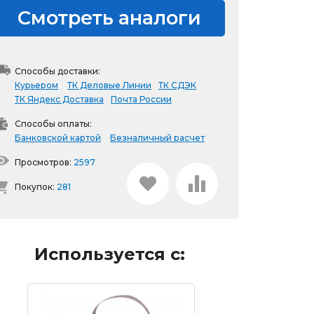
Смотреть аналоги
Способы доставки:
Курьером
ТК Деловые Линии
ТК СДЭК
ТК Яндекс Доставка
Почта России
Способы оплаты:
Банковской картой
Безналичный расчет
Просмотров:
2597
Покупок:
281
Используется с: