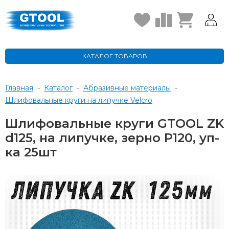
КАТАЛОГ ТОВАРОВ
Главная
-
Каталог
-
Абразивные материалы
-
Шлифовальные круги на липучке Velcro
Шлифовальные круги GTOOL ZK
d125, на липучке, зерно P120, уп-
ка 25шт