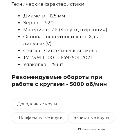
Технические характеристики:
Диаметр - 125 мм
Зерно - P120
Материал - ZK (Корунд циркония)
Основа - ткань+полиэстер Х, на
липучке (V)
Связка - Синтетическая смола
ТУ 23.91.11-001-06492501-2021
Упаковка - 25 шт
Рекомендуемые обороты при
работе с кругами - 5000 об/мин
Доводочные круги
Шлифовальные круги
Зачистные круги