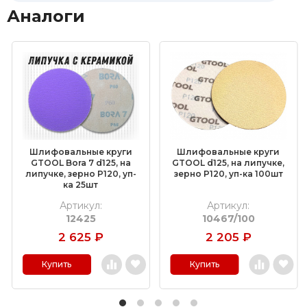
Аналоги
Шлифовальные круги
Шлифовальные круги
GTOOL Bora 7 d125, на
GTOOL d125, на липучке,
липучке, зерно P120, уп-
зерно P120, уп-ка 100шт
ка 25шт
Артикул:
Артикул:
12425
10467/100
2 625
₽
2 205
₽
Купить
Купить