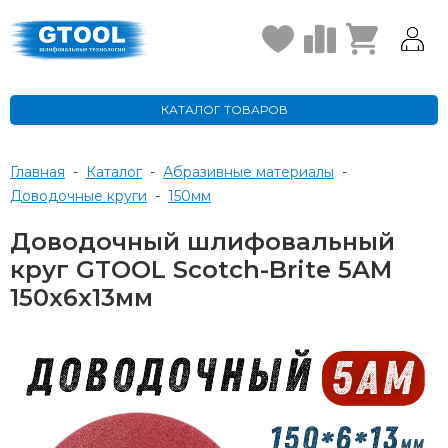
КАТАЛОГ ТОВАРОВ
Главная
-
Каталог
-
Абразивные материалы
-
Доводочные круги
-
150мм
Доводочный шлифовальный
круг GTOOL Scotch-Brite 5AM
150х6х13мм