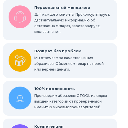
Персональный менеджер
Конволютные круги
Для каждого клиента. Проконсультирует,
даст актуальную информацию об
остатках на складах, зарезервирует,
Абразивы для обработки труднодоступных
мест
выставит счет.
Абразивы для нержавейки
Возврат без проблем
Мы отвечаем за качество наших
абразивов. Обменяем товар на новый
или вернем деньги.
100% подлинность
Производим абразивы GTOOL из сырья
высшей категории от проверенных и
именитых мировых производителей.
Компетенция