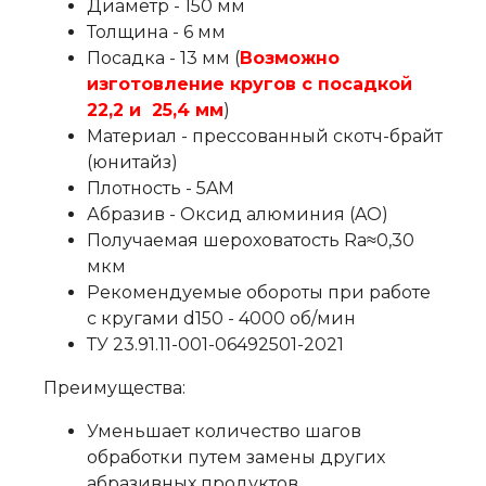
Диаметр - 150 мм
Толщина - 6 мм
Посадка - 13 мм (
Возможно
изготовление кругов с посадкой
22,2 и 25,4 мм
)
Материал - прессованный скотч-брайт
(юнитайз)
Плотность - 5AM
Абразив - Оксид алюминия (AO)
Получаемая шероховатость Ra≈0,30
мкм
Рекомендуемые обороты при работе
с кругами d150 - 4000 об/мин
ТУ 23.91.11-001-06492501-2021
Преимущества:
Уменьшает количество шагов
обработки путем замены других
абразивных продуктов.