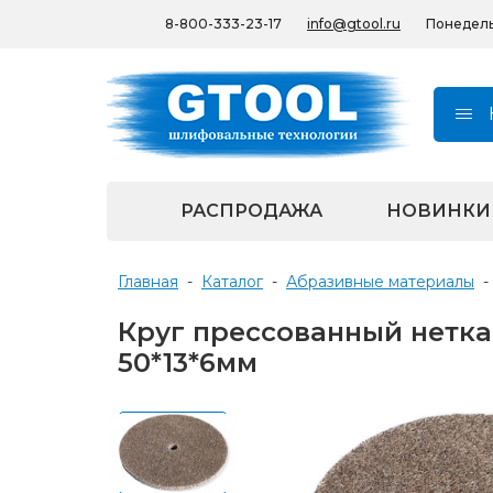
8-800-333-23-17
info@gtool.ru
Понедельн
РАСПРОДАЖА
НОВИНКИ
Главная
-
Каталог
-
Абразивные материалы
-
Круг прессованный нетка
50*13*6мм