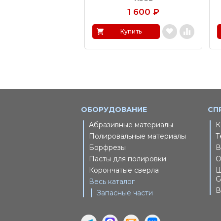
1 600
₽
Купить
ОБОРУДОВАНИЕ
СП
Абразивные материалы
К
Полировальные материалы
Т
Борфрезы
В
Пасты для полировки
О
Корончатые сверла
Ш
G
Весь каталог
В
Запасные части