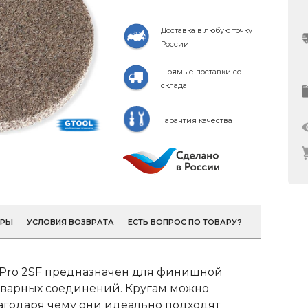
Доставка в любую точку
России
Прямые поставки со
склада
Гарантия качества
ОРЫ
УСЛОВИЯ ВОЗВРАТА
ЕСТЬ ВОПРОС ПО ТОВАРУ?
 Pro 2SF предназначен для финишной
 сварных соединений. Кругам можно
агодаря чему они идеально подходят