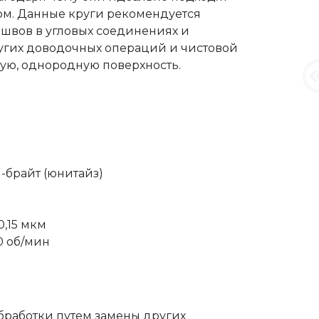
рм. Данные круги рекомендуется
 швов в угловых соединениях и
ругих доводочных операций и чистовой
ую, однородную поверхность.
-брайт (юнитайз)
,15 мкм
0 об/мин
бработки путем замены других