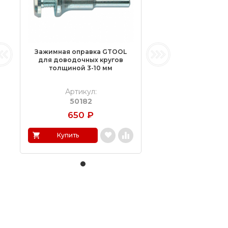
Зажимная оправка GTOOL
для доводочных кругов
толщиной 3-10 мм
Артикул:
50182
650
₽
Купить