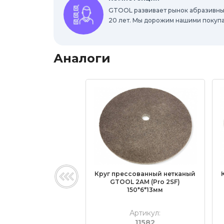
GTOOL развивает рынок абразивны
20 лет. Мы дорожим нашими покуп
Аналоги
Круг прессованный нетканый
GTOOL 2AM (Pro 2SF)
150*6*13мм
Артикул:
11582