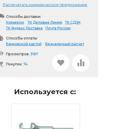
Распечатать коммерческое предложение
Способы доставки:
Курьером
ТК Деловые Линии
ТК СДЭК
ТК Яндекс Доставка
Почта России
Способы оплаты:
Банковской картой
Безналичный расчет
Просмотров:
3167
Покупок:
74
Используется с: