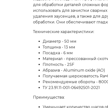
для обработки деталей сложных фо
использовать для зачистки сварных
удаления заусенцев, а также для д
обработки. Они обеспечивают гладк
Технические характеристики:
Диаметр - 50 мм
Толщина - 13 мм
Посадка - 6 мм
Материал - прессованный скотч
Плотность - 2SF
Абразив - Aluminum oxide (AO)
Получаемая шероховатость Ra≈0
Рекомендуемые обороты - 800
ТУ 23.91.11-001-06492501-2021
Преимущества:
Уменьшает количество шагов о