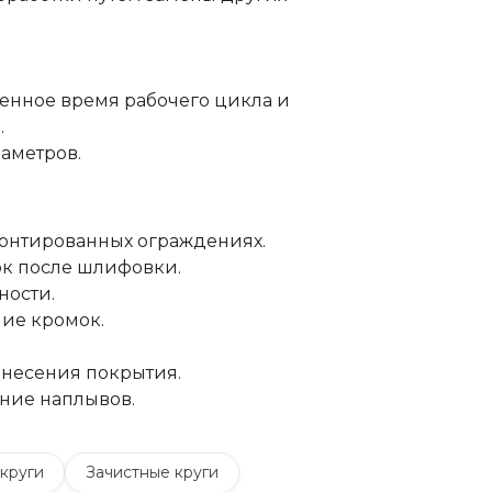
енное время рабочего цикла и
.
аметров.
монтированных ограждениях.
к после шлифовки.
ности.
ние кромок.
анесения покрытия.
ение наплывов.
круги
Зачистные круги