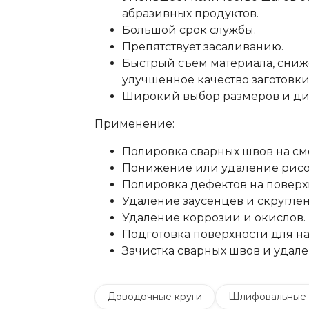
абразивных продуктов.
Большой срок службы.
Препятствует засаливанию.
Быстрый съем материала, сниж
улучшенное качество заготовки
Широкий выбор размеров и ди
Применение:
Полировка сварных швов на с
Понижение или удаление рисо
Полировка дефектов на поверх
Удаление заусенцев и скругле
Удаление коррозии и окислов.
Подготовка поверхности для н
Зачистка сварных швов и удал
Доводочные круги
Шлифовальные 