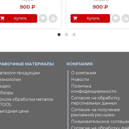
900
₽
900
₽
Купить
Купить
РАВОЧНЫЕ МАТЕРИАЛЫ
КОМПАНИЯ
аталоги продукции
О компании
ехнологии
Новости
идео
Политика
конфиденциальности
бзоры
Согласие на обработку
кола обработки металла
персональных данных
TOOL
Согласие на получение
ыгодная цена
рекламной рассылки
Пользовательское соглаше
Согласие на обработку фа