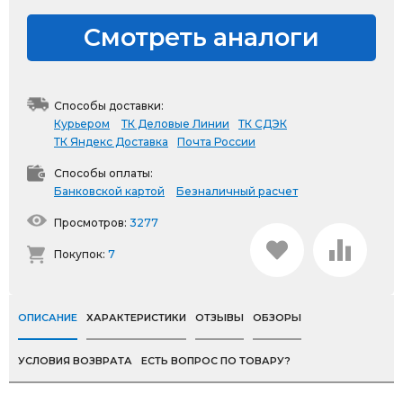
Смотреть аналоги
Способы доставки:
Курьером
ТК Деловые Линии
ТК СДЭК
ТК Яндекс Доставка
Почта России
Способы оплаты:
Банковской картой
Безналичный расчет
Просмотров:
3277
Покупок:
7
ОПИСАНИЕ
ХАРАКТЕРИСТИКИ
ОТЗЫВЫ
ОБЗОРЫ
УСЛОВИЯ ВОЗВРАТА
ЕСТЬ ВОПРОС ПО ТОВАРУ?