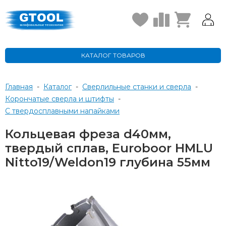
КАТАЛОГ ТОВАРОВ
Главная
-
Каталог
-
Сверлильные станки и сверла
-
Корончатые сверла и штифты
-
с твердосплавными напайками
Кольцевая фреза d40мм,
твердый сплав, Euroboor HMLU
Nitto19/Weldon19 глубина 55мм