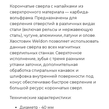
Корончатые сверла с напайками из
сверхпрочного материала — карбида-
вольфрама. Предназначены для
сверления отверстий в различных видах
стали (включая рельсы и нержавеющую
сталь), чугуне, алюминии, латуни и олове.
Хвостовик Weldon позволяет использовать
данные свёрла во всех магнитных
сверлильных станках. Сверхточное
исполнение, зубья с тремя разными
углами заточки, дополнительная
обработка спиральных канавок и
шлифовка внутренней поверхности под
конус обеспечиваю быстрое сверление и
большой ресурс корончатых сверл.
Технические характеристики:
Диаметр - 40 мм