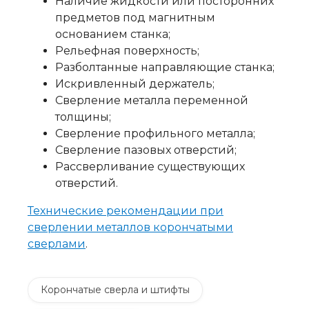
Наличие жидкости или посторонних
предметов под магнитным
основанием станка;
Рельефная поверхность;
Разболтанные направляющие станка;
Искривленный держатель;
Сверление металла переменной
толщины;
Сверление профильного металла;
Сверление пазовых отверстий;
Рассверливание существующих
отверстий.
Технические рекомендации при
сверлении металлов корончатыми
сверлами
.
Корончатые сверла и штифты