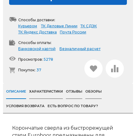
Способы доставки:
Курьером
ТК Деловые Линии
ТК СДЭК
ТК Яндекс Доставка
Почта России
Способы оплаты:
Банковской картой
Безналичный расчет
Просмотров:
5278
Покупок:
37
ОПИСАНИЕ
ХАРАКТЕРИСТИКИ
ОТЗЫВЫ
ОБЗОРЫ
УСЛОВИЯ ВОЗВРАТА
ЕСТЬ ВОПРОС ПО ТОВАРУ?
Корончатые сверла из быстрорежущей
стали Euroboor предназначены для