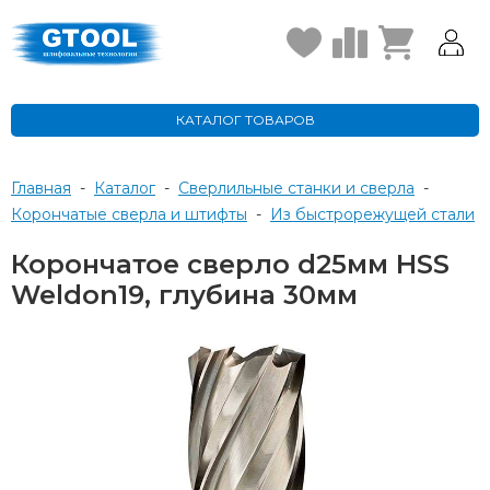
КАТАЛОГ ТОВАРОВ
Главная
-
Каталог
-
Сверлильные станки и сверла
-
Корончатые сверла и штифты
-
из быстрорежущей стали
Корончатое сверло d25мм HSS
Weldon19, глубина 30мм