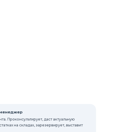
 менеджер
та. Проконсультирует, даст актуальную
атках на складах, зарезервирует, выставит