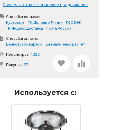
Распечатать коммерческое предложение
Способы доставки:
Курьером
ТК Деловые Линии
ТК СДЭК
ТК Яндекс Доставка
Почта России
Способы оплаты:
Банковской картой
Безналичный расчет
Просмотров:
4322
Покупок:
37
Используется с: