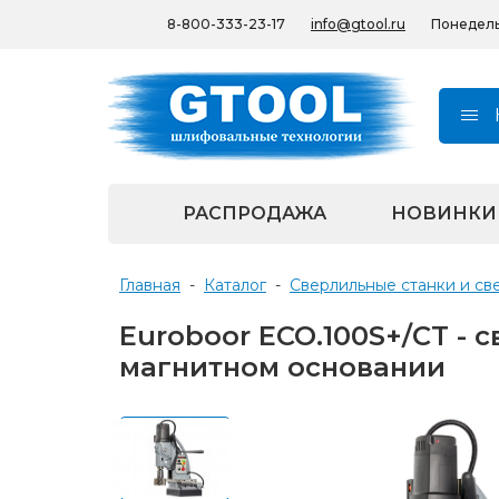
8-800-333-23-17
info@gtool.ru
Понедельн
РАСПРОДАЖА
НОВИНКИ
Главная
-
Каталог
-
Сверлильные станки и св
Euroboor ECO.100S+/CT - 
магнитном основании