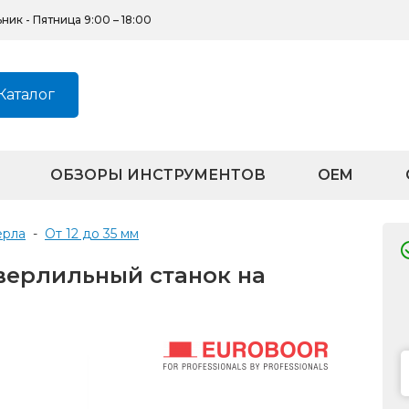
ик - Пятница 9:00 – 18:00
Каталог
ОБЗОРЫ ИНСТРУМЕНТОВ
OEM
ерла
-
от 12 до 35 мм
сверлильный станок на