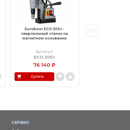
Euroboor ECO.30S+ -
сверлильный станок на
магнитном основании
Артикул:
ECO.30S+
76 140
₽
Купить
СЕРВИС