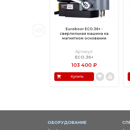
Euroboor ECO.36+ -
сверлильная машина на
магнитном основании
Артикул:
ECO.36+
103 400
₽
Купить
ОБОРУДОВАНИЕ
СП