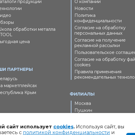
аталоги продукции
О компании
ехнологии
Новости
идео
Политика
конфиденциальности
бзоры
Согласие на обработку
кола обработки металла
персональных данных
TOOL
Согласие на получение
ыгодная цена
рекламной рассылки
Пользовательское соглаше
Согласие на обработку фа
cookies
ШИ ПАРТНЕРЫ
Правила применения
рекомендательных техноло
еларусь
а маркетплейсах
еспублика Крым
ФИЛИАЛЫ
Москва
Пушкин
й сайт использует
cookies
.
Используя сайт, вы
шаетесь с
политикой конфиденциальности
и