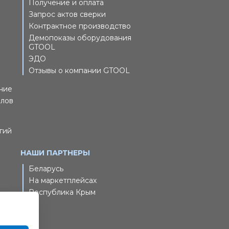
Получение и оплата
Запрос актов сверки
Контрактное производство
Демопоказы оборудования
GTOOL
ЭДО
Отзывы о компании GTOOL
ние
йлов
гий
НАШИ ПАРТНЕРЫ
Беларусь
На маркетплейсах
Республика Крым