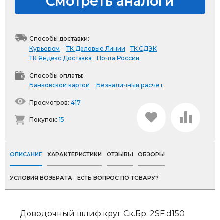
Смотреть аналоги
Способы доставки:
Курьером
ТК Деловые Линии
ТК СДЭК
ТК Яндекс Доставка
Почта России
Способы оплаты:
Банковской картой
Безналичный расчет
Просмотров:
417
Покупок:
15
ОПИСАНИЕ
ХАРАКТЕРИСТИКИ
ОТЗЫВЫ
ОБЗОРЫ
УСЛОВИЯ ВОЗВРАТА
ЕСТЬ ВОПРОС ПО ТОВАРУ?
Доводочный шлиф.круг Ск.Бр. 2SF d150