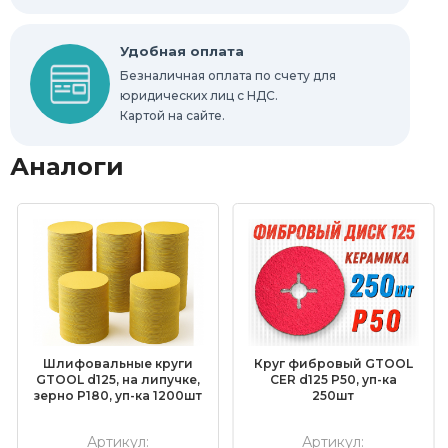
Удобная оплата
Безналичная оплата по счету для
юридических лиц с НДС.
Картой на сайте.
Аналоги
Шлифовальные круги
Круг фибровый GTOOL
GTOOL d125, на липучке,
CER d125 P50, уп-ка
зерно P180, уп-ка 1200шт
250шт
Артикул:
Артикул: