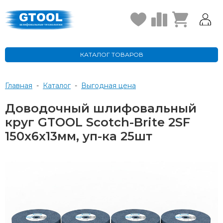
КАТАЛОГ ТОВАРОВ
Главная
-
Каталог
-
Выгодная цена
Доводочный шлифовальный
круг GTOOL Scotch-Brite 2SF
150x6x13мм, уп-ка 25шт