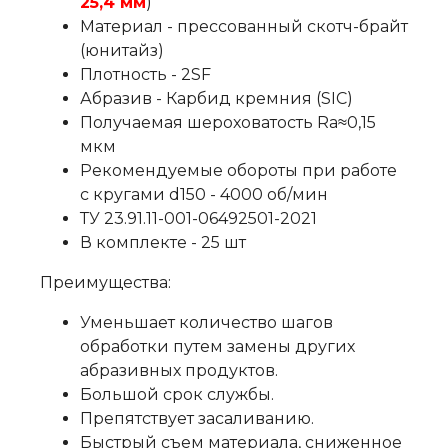
25,4 мм
)
Материал - прессованный скотч-брайт
(юнитайз)
Плотность - 2SF
Абразив - Карбид кремния (SIC)
Получаемая шероховатость Ra≈0,15
мкм
Рекомендуемые обороты при работе
с кругами d150 - 4000 об/мин
ТУ 23.91.11-001-06492501-2021
В комплекте - 25 шт
Преимущества:
Уменьшает количество шагов
обработки путем замены других
абразивных продуктов.
Большой срок службы.
Препятствует засаливанию.
Быстрый съем материала, сниженное