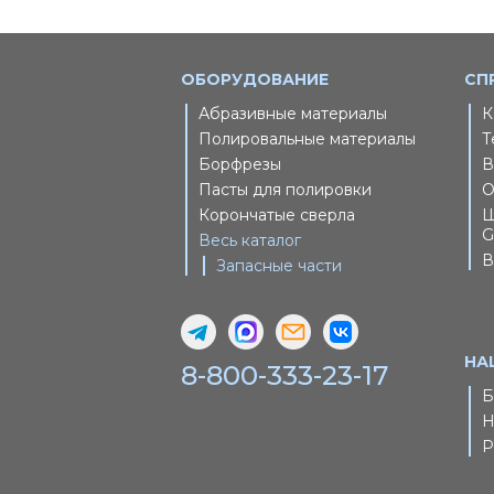
ОБОРУДОВАНИЕ
СП
Абразивные материалы
К
Полировальные материалы
Т
Борфрезы
В
Пасты для полировки
О
Корончатые сверла
Ш
G
Весь каталог
В
Запасные части
НА
8-800-333-23-17
Б
Н
Р