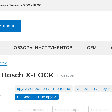
ик - Пятница 9:00 – 18:00
Каталог
ОБЗОРЫ ИНСТРУМЕНТОВ
OEM
LOCK
 Bosch X-LOCK
1 товаров
круги лепестковые торцевые
доводочные круги
полировальные круги
Сначала дешевле
Сначала дороже
Сначала по