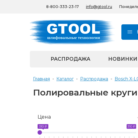
8-800-333-23-17
info@gtool.ru
Понедельн
РАСПРОДАЖА
НОВИНКИ
Главная
-
Каталог
-
Распродажа
-
Bosch X-
Полировальные круги
Цена
310 ₽
310 ₽