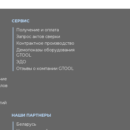
СЕРВИС
Получение и оплата
Запрос актов сверки
Контрактное производство
Демопоказы оборудования
GTOOL
ЭДО
Отзывы о компании GTOOL
ние
йлов
гий
НАШИ ПАРТНЕРЫ
Беларусь