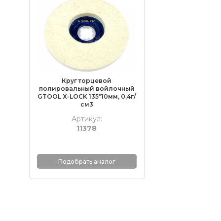
Круг торцевой
полировальный войлочный
GTOOL X-LOCK 135*10мм, 0,4г/
см3
Артикул:
11378
Подобрать аналог