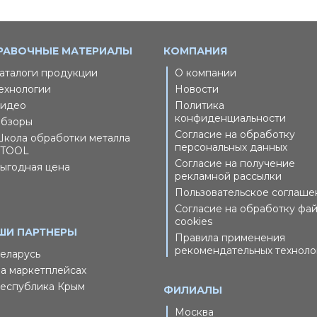
РАВОЧНЫЕ МАТЕРИАЛЫ
КОМПАНИЯ
аталоги продукции
О компании
ехнологии
Новости
идео
Политика
конфиденциальности
бзоры
Согласие на обработку
кола обработки металла
персональных данных
TOOL
Согласие на получение
ыгодная цена
рекламной рассылки
Пользовательское соглаше
Согласие на обработку фа
cookies
ШИ ПАРТНЕРЫ
Правила применения
рекомендательных техноло
еларусь
а маркетплейсах
еспублика Крым
ФИЛИАЛЫ
Москва