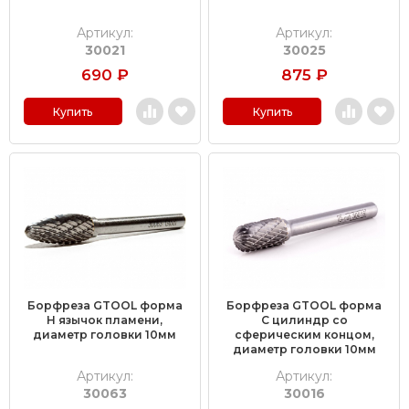
Артикул:
Артикул:
30021
30025
690
₽
875
₽
Купить
Купить
Борфреза GTOOL форма
Борфреза GTOOL форма
H язычок пламени,
C цилиндр со
диаметр головки 10мм
сферическим концом,
диаметр головки 10мм
Артикул:
Артикул:
30063
30016