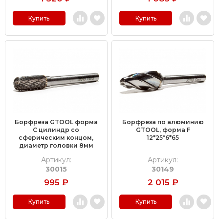
Купить
Купить
Борфреза GTOOL форма
Борфреза по алюминию
C цилиндр со
GTOOL, форма F
сферическим концом,
12*25*6*65
диаметр головки 8мм
Артикул:
Артикул:
30015
30149
995
₽
2 015
₽
Купить
Купить