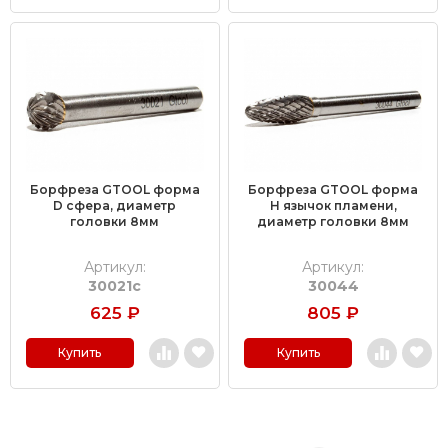
Борфреза GTOOL форма
Борфреза GTOOL форма
D сфера, диаметр
H язычок пламени,
головки 8мм
диаметр головки 8мм
Артикул:
Артикул:
30021с
30044
625
₽
805
₽
Купить
Купить