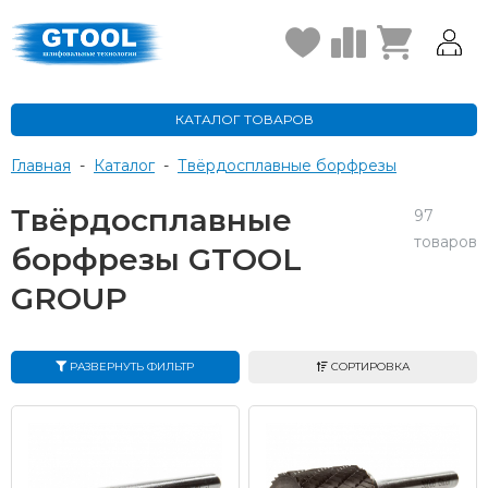
КАТАЛОГ ТОВАРОВ
Главная
-
Каталог
-
Твёрдосплавные борфрезы
Твёрдосплавные
97
товаров
борфрезы GTOOL
GROUP
РАЗВЕРНУТЬ ФИЛЬТР
СОРТИРОВКА