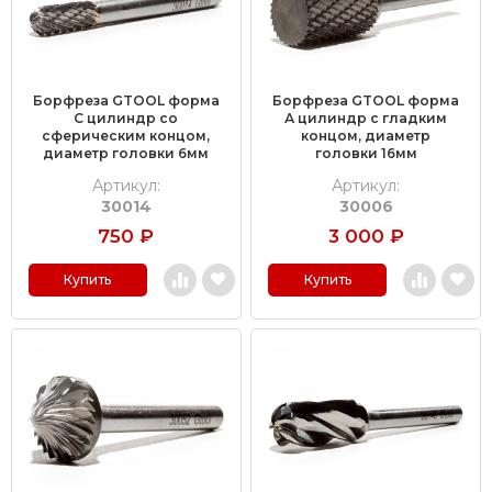
Борфреза GTOOL форма
Борфреза GTOOL форма
C цилиндр со
А цилиндр с гладким
сферическим концом,
концом, диаметр
диаметр головки 6мм
головки 16мм
Артикул:
Артикул:
30014
30006
750
₽
3 000
₽
Купить
Купить