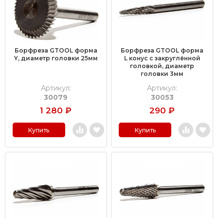
Борфреза GTOOL форма
Борфреза GTOOL форма
Y, диаметр головки 25мм
L конус с закруглённой
головкой, диаметр
головки 3мм
Артикул:
Артикул:
30079
30053
1 280
₽
290
₽
Купить
Купить