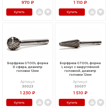
970
₽
1 110
₽
Купить
Купить
Борфреза GTOOL форма
Борфреза GTOOL форма
D сфера, диаметр
L конус с закруглённой
головки 12мм
головкой, диаметр
головки 12мм
Артикул:
Артикул:
30023
30057
1 230
₽
1 510
₽
Купить
Купить