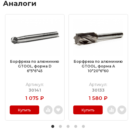
Аналоги
Борфреза по алюминию
Борфреза по алюминию
GTOOL, форма D
GTOOL, форма А
6*5*6*45
10*20*6*60
Артикул:
Артикул:
30141
30133
1 075
₽
1 580
₽
Купить
Купить