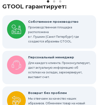
GTOOL гарантирует:
Распродажа
Выгодная цена
Шлифовально-полировальные станки
Собственное производство
Производственная площадка
расположена
Запасные части
в г. Пушкин (Санкт Петербург) где
создаются абразивы GTOOL.
Персональный менеджер
Для каждого клиента. Проконсультирует,
даст актуальную информацию об
остатках на складах, зарезервирует,
выставит счет.
Возврат без проблем
Мы отвечаем за качество наших
абразивов. Обменяем товар на новый