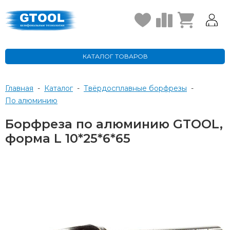
КАТАЛОГ ТОВАРОВ
Главная
-
Каталог
-
Твёрдосплавные борфрезы
-
по алюминию
Борфреза по алюминию GTOOL,
форма L 10*25*6*65