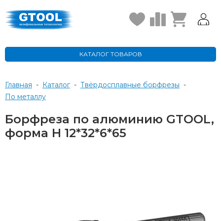
КАТАЛОГ ТОВАРОВ
Главная
-
Каталог
-
Твёрдосплавные борфрезы
-
по металлу
Борфреза по алюминию GTOOL,
форма H 12*32*6*65