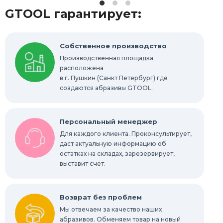
GTOOL гарантирует:
Распродажа
Выгодная цена
Шлифовально-полировальные станки
Собственное производство
Производственная площадка
расположена
Запасные части
в г. Пушкин (Санкт Петербург) где
создаются абразивы GTOOL.
Персональный менеджер
Для каждого клиента. Проконсультирует,
даст актуальную информацию об
остатках на складах, зарезервирует,
выставит счет.
Возврат без проблем
Мы отвечаем за качество наших
абразивов. Обменяем товар на новый