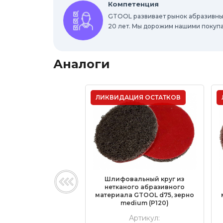
Компетенция
GTOOL развивает рынок абразивны
20 лет. Мы дорожим нашими покуп
Аналоги
ЛИКВИДАЦИЯ ОСТАТКОВ
Шлифовальный круг из
нетканого абразивного
материала GTOOL d75, зерно
medium (P120)
Артикул: