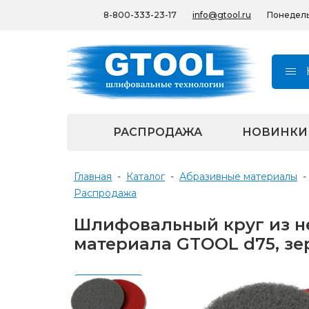
8-800-333-23-17
info@gtool.ru
Понедельн
РАСПРОДАЖА
НОВИНКИ
Главная
-
Каталог
-
Абразивные материалы
-
Распродажа
Шлифовальный круг из н
материала GTOOL d75, зер