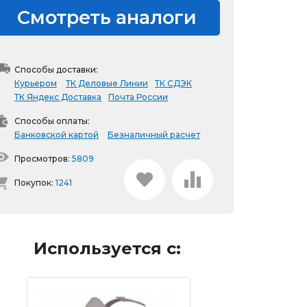
Смотреть аналоги
Способы доставки:
Курьером
ТК Деловые Линии
ТК СДЭК
ТК Яндекс Доставка
Почта России
Способы оплаты:
Банковской картой
Безналичный расчет
Просмотров:
5809
Покупок:
1241
Используется с: