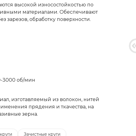
аются высокой износостойкостью по
зивными материалами. Обеспечивают
з зарезов, обработку поверхности.
-3000 об/мин
иал, изготавляемый из волокон, нитей
рименения прядения и ткачества, на
азивные зерна.
круги
Зачистные круги