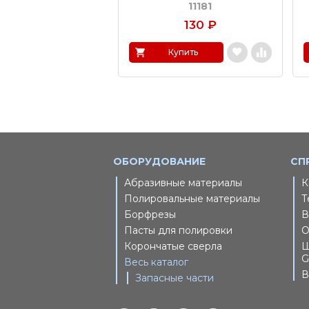
11181
130
₽
Купить
ОБОРУДОВАНИЕ
СП
Абразивные материалы
К
Полировальные материалы
Т
Борфрезы
В
Пасты для полировки
О
Корончатые сверла
Ш
G
Весь каталог
В
Запасные части