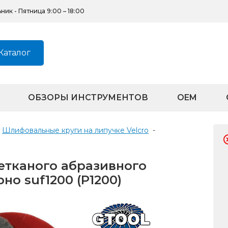
ик - Пятница 9:00 – 18:00
Каталог
ОБЗОРЫ ИНСТРУМЕНТОВ
OEM
Шлифовальные круги на липучке Velcro
-
етканого абразивного
но suf1200 (P1200)