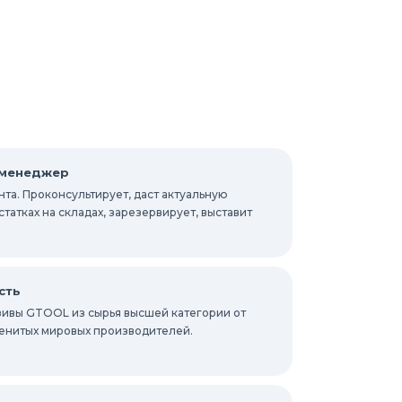
 менеджер
та. Проконсультирует, даст актуальную
атках на складах, зарезервирует, выставит
сть
ивы GTOOL из сырья высшей категории от
енитых мировых производителей.