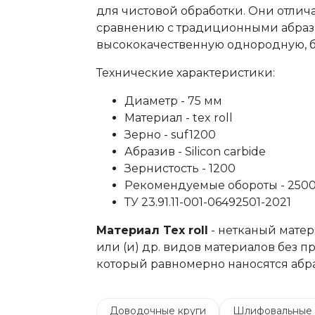
для чистовой обработки. Они отлич
сравнению с традиционными абра
высококачественную однородную, бе
Технические характеристики:
Диаметр - 75 мм
Материал - tex roll
Зерно - suf1200
Абразив - Silicon carbide
Зернистость - 1200
Рекомендуемые обороты - 2500
ТУ 23.91.11-001-06492501-2021
Материал Tex roll
- нетканый матер
или (и) др. видов материалов без п
который равномерно наносятся абр
Доводочные круги
Шлифовальные 