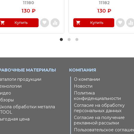
11180
11182
130
₽
130
₽
Купить
Купить
РАВОЧНЫЕ МАТЕРИАЛЫ
КОМПАНИЯ
аталоги продукции
О компании
ехнологии
Новости
идео
Политика
конфиденциальности
бзоры
Согласие на обработку
кола обработки металла
персональных данных
TOOL
Согласие на получение
ыгодная цена
рекламной рассылки
Пользовательское соглаше