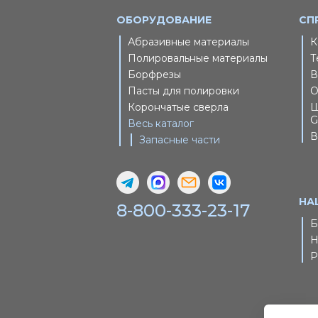
ОБОРУДОВАНИЕ
СП
Абразивные материалы
К
Полировальные материалы
Т
Борфрезы
В
Пасты для полировки
О
Корончатые сверла
Ш
G
Весь каталог
В
Запасные части
НА
8-800-333-23-17
Б
Н
Р