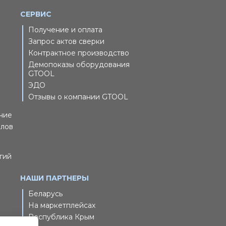
СЕРВИС
Получение и оплата
Запрос актов сверки
Контрактное производство
Демопоказы оборудования
GTOOL
ЭДО
Отзывы о компании GTOOL
ние
йлов
гий
НАШИ ПАРТНЕРЫ
Беларусь
На маркетплейсах
Республика Крым