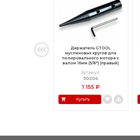
Держатель GTOOL
муслиновых кругов для
полировального мотора с
валом 16мм (5/8″) (правый)
Артикул:
50204
1 155
₽
Купить