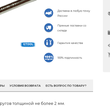
Доставка в любую точку
России
Прямые поставки со
склада
Гарантия качества
100% подлинность
ОРЫ
УСЛОВИЯ ВОЗВРАТА
ЕСТЬ ВОПРОС ПО ТОВАРУ?
ругов толщиной не более 2 мм.