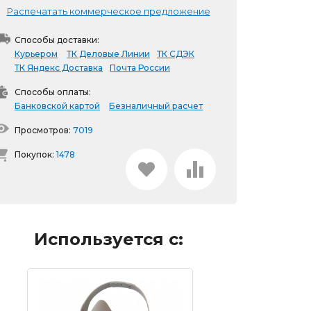
Распечатать коммерческое предложение
Способы доставки:
Курьером
ТК Деловые Линии
ТК СДЭК
ТК Яндекс Доставка
Почта России
Способы оплаты:
Банковской картой
Безналичный расчет
Просмотров:
7019
Покупок:
1478
Используется с: