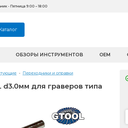
ик - Пятница 9:00 – 18:00
Каталог
ОБЗОРЫ ИНСТРУМЕНТОВ
OEM
ктующие
-
Переходники и оправки
 d3.0мм для граверов типа