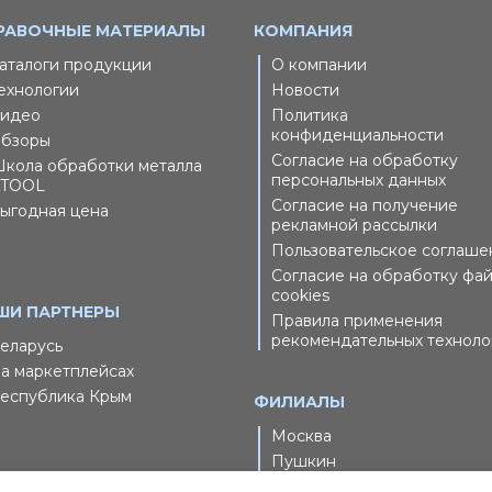
РАВОЧНЫЕ МАТЕРИАЛЫ
КОМПАНИЯ
аталоги продукции
О компании
ехнологии
Новости
идео
Политика
конфиденциальности
бзоры
Согласие на обработку
кола обработки металла
персональных данных
TOOL
Согласие на получение
ыгодная цена
рекламной рассылки
Пользовательское соглаше
Согласие на обработку фа
cookies
ШИ ПАРТНЕРЫ
Правила применения
рекомендательных техноло
еларусь
а маркетплейсах
еспублика Крым
ФИЛИАЛЫ
Москва
Пушкин