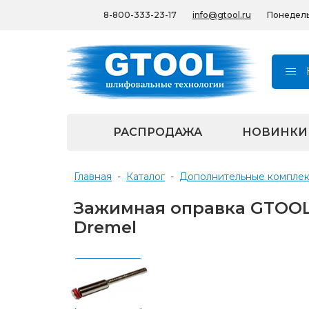
8-800-333-23-17
info@gtool.ru
Понедельн
РАСПРОДАЖА
НОВИНКИ
Главная
-
Каталог
-
Дополнительные компле
Зажимная оправка GTOOL
Dremel