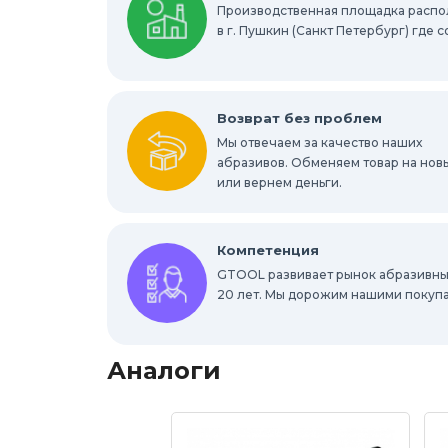
Выгодная цена
Шлифовально-поли
Производственная площадка расп
в г. Пушкин (Санкт Петербург) где
Возврат без проблем
Мы отвечаем за качество наших
абразивов. Обменяем товар на нов
или вернем деньги.
Компетенция
GTOOL развивает рынок абразивны
20 лет. Мы дорожим нашими покуп
Аналоги