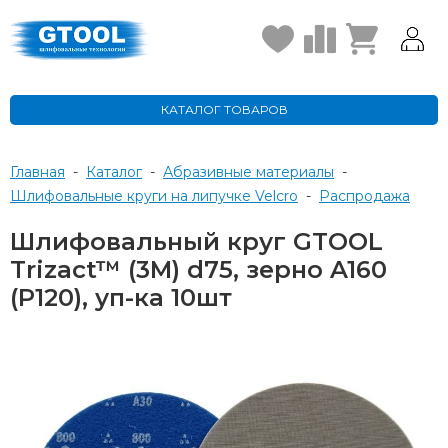
КАТАЛОГ ТОВАРОВ
Главная
-
Каталог
-
Абразивные материалы
-
Шлифовальные круги на липучке Velcro
-
Распродажа
Шлифовальный круг GTOOL
Trizact™ (3M) d75, зерно A160
(Р120), уп-ка 10шт