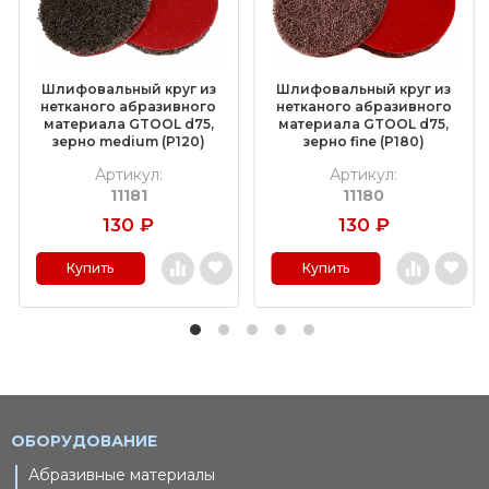
Шлифовальный круг из
Шлифовальный круг из
нетканого абразивного
нетканого абразивного
материала GTOOL d75,
материала GTOOL d75,
зерно medium (P120)
зерно fine (P180)
Артикул:
Артикул:
11181
11180
130
₽
130
₽
Купить
Купить
ОБОРУДОВАНИЕ
Абразивные материалы