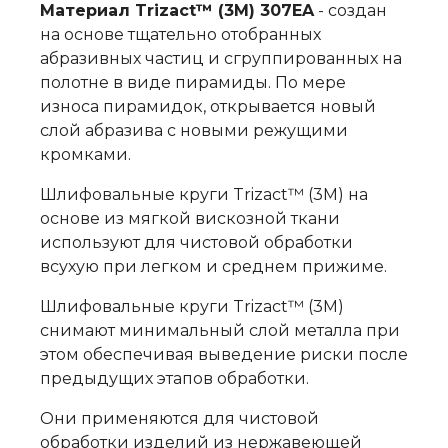
Материал Trizact™ (3M) 307EA
- создан
на основе тщательно отобранных
абразивных частиц и сгруппированных на
полотне в виде пирамиды. По мере
износа пирамидок, открывается новый
слой абразива с новыми режущими
кромками.
Шлифовальные круги Trizact™ (3M) на
основе из мягкой вискозной ткани
используют для чистовой обработки
всухую при легком и среднем прижиме.
Шлифовальные круги Trizact™ (3M)
снимают минимальный слой металла при
этом обеспечивая выведение риски после
предыдущих этапов обработки.
Они применяются для чистовой
обработки изделий из нержавеющей