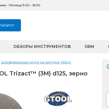
ик - Пятница 9:00 – 18:00
Каталог
ОБЗОРЫ ИНСТРУМЕНТОВ
OEM
Шлифовальные круги на липучке Velcro
 Trizact™ (3M) d125, зерно