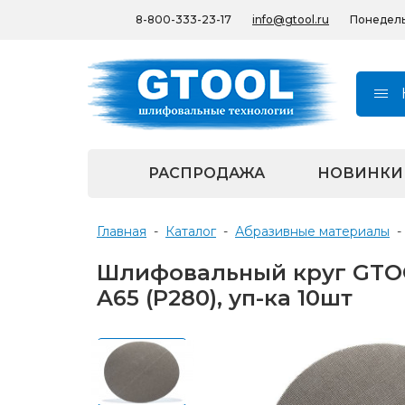
8-800-333-23-17
info@gtool.ru
Понедельн
РАСПРОДАЖА
НОВИНКИ
Главная
-
Каталог
-
Абразивные материалы
-
Шлифовальный круг GTOOL
A65 (Р280), уп-ка 10шт