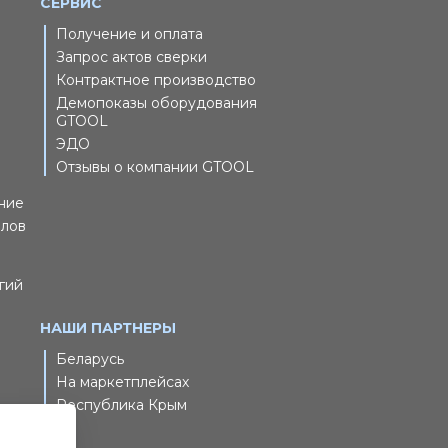
СЕРВИС
Получение и оплата
Запрос актов сверки
Контрактное производство
Демопоказы оборудования
GTOOL
ЭДО
Отзывы о компании GTOOL
ние
йлов
гий
НАШИ ПАРТНЕРЫ
Беларусь
На маркетплейсах
Республика Крым