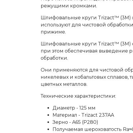
режущими кромками.
Шлифовальные круги Trizact™ (3M) 
используют для чистовой обработк
прижиме.
Шлифовальные круги Trizact™ (3M)
при этом обеспечивая выведение р
обработки.
Они применяются для чистовой обр
никелевых и кобальтовых сплавов, т
цветных металлов.
Технические характеристики:
Диаметр - 125 мм
Материал - Trizact 237AA
Зерно - A65 (Р280)
Получаемая шероховатость Ra≈0