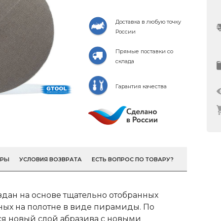
Доставка в любую точку
России
Прямые поставки со
склада
Гарантия качества
ОРЫ
УСЛОВИЯ ВОЗВРАТА
ЕСТЬ ВОПРОС ПО ТОВАРУ?
здан на основе тщательно отобранных
ных на полотне в виде пирамиды. По
ся новый слой абразива с новыми