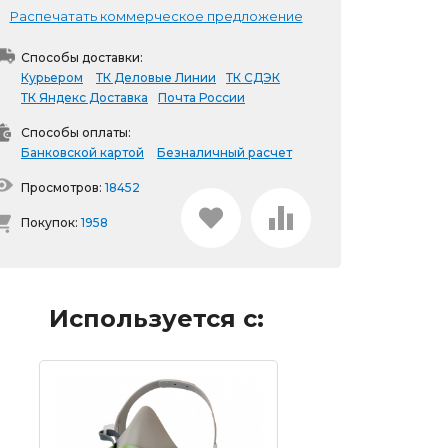
Распечатать коммерческое предложение
Способы доставки:
Курьером
ТК Деловые Линии
ТК СДЭК
ТК Яндекс Доставка
Почта России
Способы оплаты:
Банковской картой
Безналичный расчет
Просмотров:
18452
Покупок:
1958
Используется с: