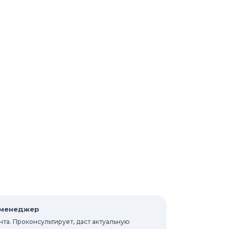
 менеджер
та. Проконсультирует, даст актуальную