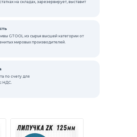
атках на складах, зарезервирует, выставит
сть
ивы GTOOL из сырья высшей категории от
енитых мировых производителей.
а
а по счету для
с НДС.