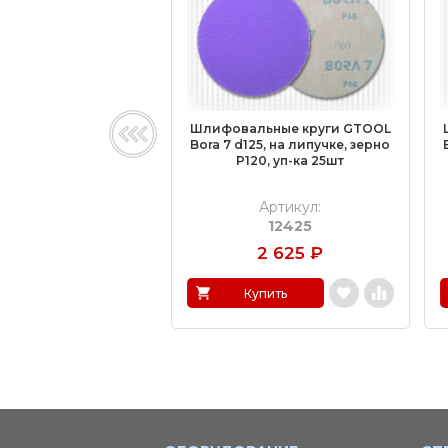
Шлифовальные круги GTOOL
Bora 7 d125, на липучке, зерно
P120, уп-ка 25шт
Артикул:
12425
2 625
₽
Купить