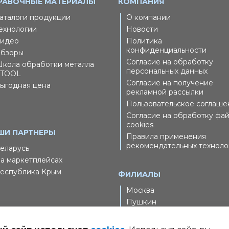
РАВОЧНЫЕ МАТЕРИАЛЫ
КОМПАНИЯ
аталоги продукции
О компании
ехнологии
Новости
идео
Политика
конфиденциальности
бзоры
Согласие на обработку
кола обработки металла
персональных данных
TOOL
Согласие на получение
ыгодная цена
рекламной рассылки
Пользовательское соглаше
Согласие на обработку фа
cookies
ШИ ПАРТНЕРЫ
Правила применения
рекомендательных техноло
еларусь
а маркетплейсах
еспублика Крым
ФИЛИАЛЫ
Москва
Пушкин