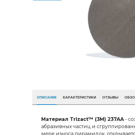
ОПИСАНИЕ
ХАРАКТЕРИСТИКИ
ОТЗЫВЫ
ОБЗ
Материал Trizact™ (3M) 237AA
- со
абразивных частиц и сгруппирован
мере износа пирамидок, открывает