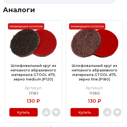
Аналоги
ЛИКВИДАЦИЯ ОСТАТКОВ
ЛИКВИДАЦИЯ ОСТАТКОВ
Шлифовальный круг из
Шлифовальный круг из
нетканого абразивного
нетканого абразивного
материала GTOOL d75,
материала GTOOL d75,
зерно medium (P120)
зерно fine (P180)
Артикул:
Артикул:
11181
11180
130
₽
130
₽
Купить
Купить