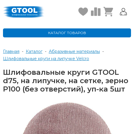
КАТАЛОГ ТОВАРОВ
Главная
-
Каталог
-
Абразивные материалы
-
Шлифовальные круги на липучке Velcro
Шлифовальные круги GTOOL
d75, на липучке, на сетке, зерно
P100 (без отверстий), уп-ка 5шт