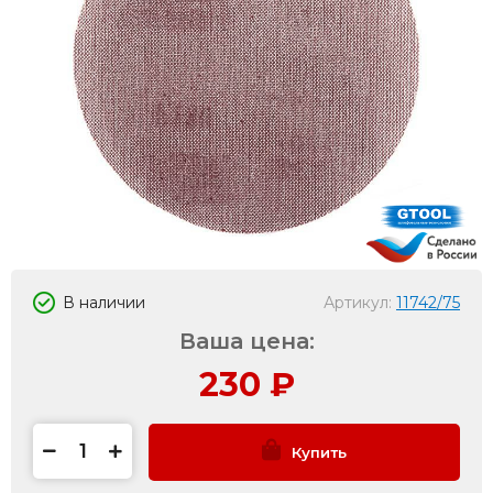
В наличии
Артикул:
11742/75
Ваша цена:
230
₽
Купить