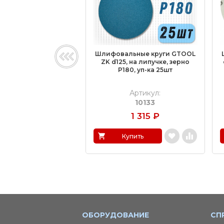
Шлифовальные круги GTOOL
ZK d125, на липучке, зерно
P180, уп-ка 25шт
Артикул:
10133
1 315
₽
Купить
ОБОРУДОВАНИЕ
СП