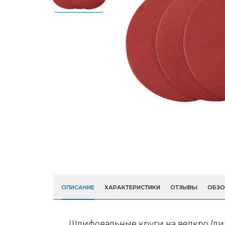
ОПИСАНИЕ
ХАРАКТЕРИСТИКИ
ОТЗЫВЫ
ОБЗ
Шлифовальные круги на велкро (ли