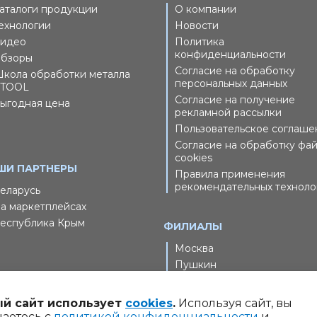
аталоги продукции
О компании
ехнологии
Новости
идео
Политика
конфиденциальности
бзоры
Согласие на обработку
кола обработки металла
персональных данных
TOOL
Согласие на получение
ыгодная цена
рекламной рассылки
Пользовательское соглаше
Согласие на обработку фа
cookies
ШИ ПАРТНЕРЫ
Правила применения
рекомендательных техноло
еларусь
а маркетплейсах
еспублика Крым
ФИЛИАЛЫ
Москва
Пушкин
й сайт использует
cookies
.
Используя сайт, вы
шаетесь с
политикой конфиденциальности
и