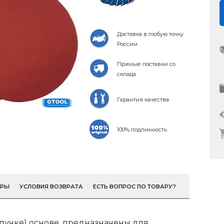
Доставка в любую точку
России
Прямые поставки со
склада
Гарантия качества
100% подлинность
ОРЫ
УСЛОВИЯ ВОЗВРАТА
ЕСТЬ ВОПРОС ПО ТОВАРУ?
пучке) основе, предназначены для