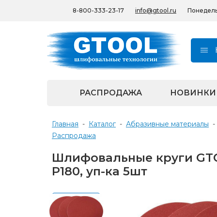
8-800-333-23-17
info@gtool.ru
Понедельн
РАСПРОДАЖА
НОВИНКИ
Главная
-
Каталог
-
Абразивные материалы
-
Распродажа
Шлифовальные круги GTOO
P180, уп-ка 5шт