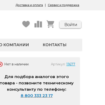
Доставка и оплата
|
Сервис и поддержка
О КОМПАНИИ
КОНТАКТЫ
Нет в наличии
Артикул:
11677
Для подбора аналогов этого
товара - позвоните техническому
консультанту по телефону:
8 800 333 23 17