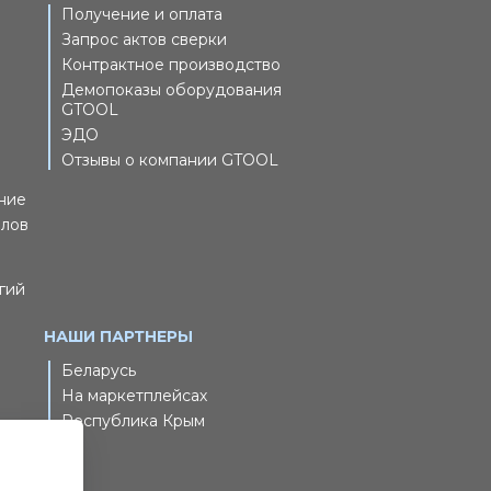
Получение и оплата
Запрос актов сверки
Контрактное производство
Демопоказы оборудования
GTOOL
ЭДО
Отзывы о компании GTOOL
ние
йлов
гий
НАШИ ПАРТНЕРЫ
Беларусь
На маркетплейсах
Республика Крым