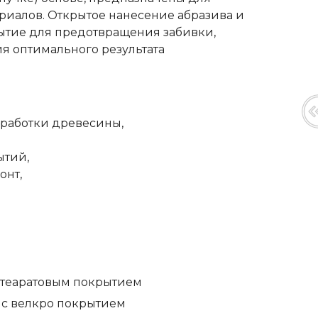
риалов. Открытое нанесение абразива и
ытие для предотвращения забивки,
я оптимального результата
работки древесины,
ытий,
онт,
стеаратовым покрытием
) с велкро покрытием