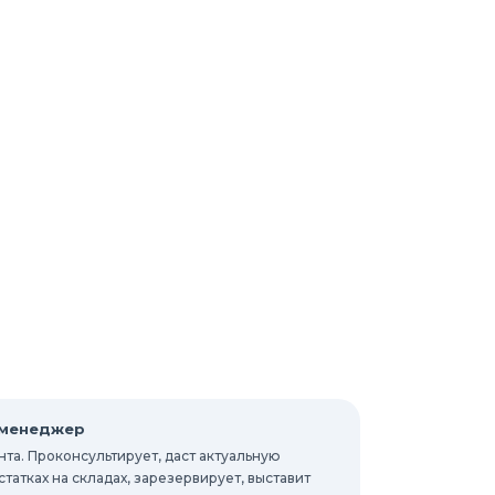
 менеджер
та. Проконсультирует, даст актуальную
атках на складах, зарезервирует, выставит