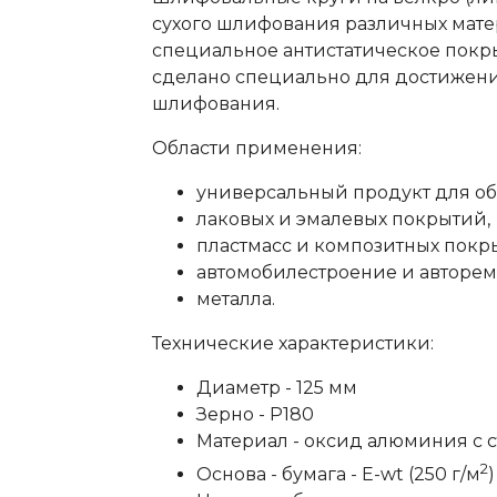
сухого шлифования различных мате
специальное антистатическое покр
сделано специально для достижени
шлифования.
Области применения:
универсальный продукт для об
лаковых и эмалевых покрытий,
пластмасс и композитных покр
автомобилестроение и авторем
металла.
Технические характеристики:
Диаметр - 125 мм
Зерно - P180
Материал - оксид алюминия с 
2
Основа - бумага - E-wt (250 г/м