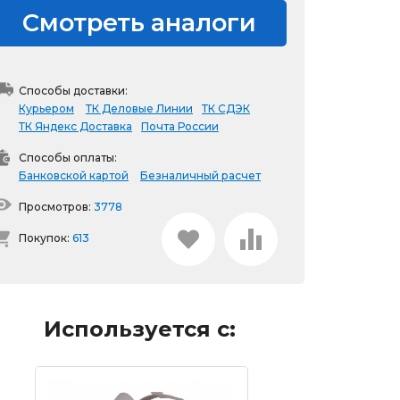
Смотреть аналоги
Способы доставки:
Курьером
ТК Деловые Линии
ТК СДЭК
ТК Яндекс Доставка
Почта России
Способы оплаты:
Банковской картой
Безналичный расчет
Просмотров:
3778
Покупок:
613
Используется с: