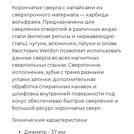
Корончатые сверла с напайками из
сверхпрочного материала — карбида-
вольфрама. Предназначены для
сверления отверстий в различных видах
стали (включая рельсы и нержавеющую
сталь), чугуне, алюминии, латуни и олове.
Хвостовик Weldon позволяет использовать
данные свёрла во всех магнитных
сверлильных станках. Сверхточное
исполнение, зубья с тремя разными
углами заточки, дополнительная
обработка спиральных канавок и
шлифовка внутренней поверхности под
конус обеспечиваю быстрое сверление и
большой ресурс корончатых сверл.
Технические характеристики:
Диаметр - 37 мм