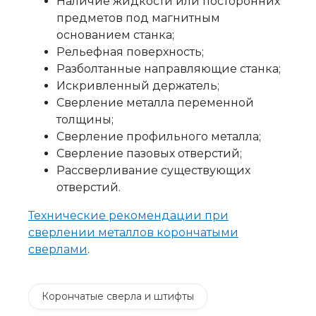
Наличие жидкости или посторонних
предметов под магнитным
основанием станка;
Рельефная поверхность;
Разболтанные направляющие станка;
Искривленный держатель;
Сверление металла переменной
толщины;
Сверление профильного металла;
Сверление пазовых отверстий;
Рассверливание существующих
отверстий.
Технические рекомендации при
сверлении металлов корончатыми
сверлами
.
Корончатые сверла и штифты