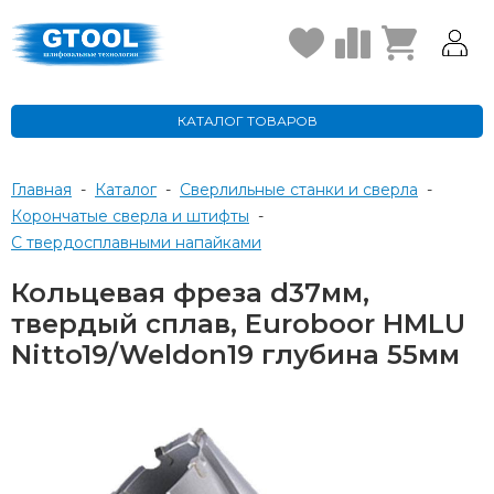
КАТАЛОГ ТОВАРОВ
Главная
-
Каталог
-
Сверлильные станки и сверла
-
Корончатые сверла и штифты
-
с твердосплавными напайками
Кольцевая фреза d37мм,
твердый сплав, Euroboor HMLU
Nitto19/Weldon19 глубина 55мм