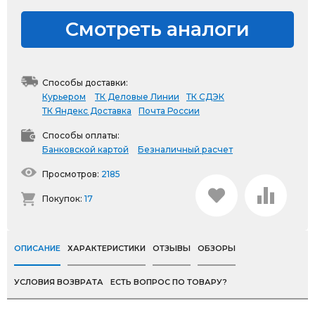
Смотреть аналоги
Способы доставки:
Курьером
ТК Деловые Линии
ТК СДЭК
ТК Яндекс Доставка
Почта России
Способы оплаты:
Банковской картой
Безналичный расчет
Просмотров:
2185
Покупок:
17
ОПИСАНИЕ
ХАРАКТЕРИСТИКИ
ОТЗЫВЫ
ОБЗОРЫ
УСЛОВИЯ ВОЗВРАТА
ЕСТЬ ВОПРОС ПО ТОВАРУ?