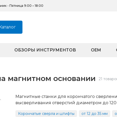
ик - Пятница 9:00 – 18:00
Каталог
ОБЗОРЫ ИНСТРУМЕНТОВ
OEM
на магнитном основании
21 товаро
Магнитные станки для корончатого сверлени
высверливания отверстий диаметром до 120 
Корончатые сверла и штифты
от 12 до 35 мм
о