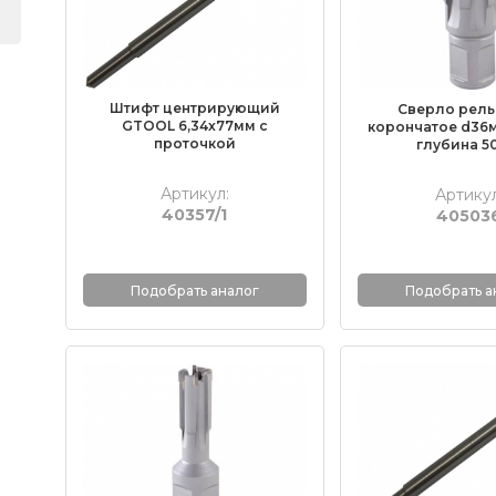
Штифт центрирующий
Сверло рел
GTOOL 6,34х77мм с
корончатое d36
проточкой
глубина 5
Артикул:
Артикул
40357/1
40503
Подобрать аналог
Подобрать а