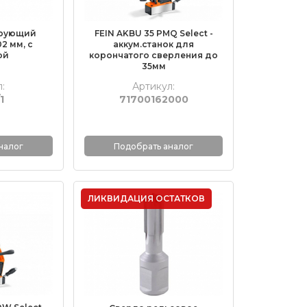
ирующий
FEIN AKBU 35 PMQ Select -
2 мм, с
аккум.станок для
ой
корончатого сверления до
35мм
:
Артикул:
1
71700162000
налог
Подобрать аналог
ЛИКВИДАЦИЯ ОСТАТКОВ