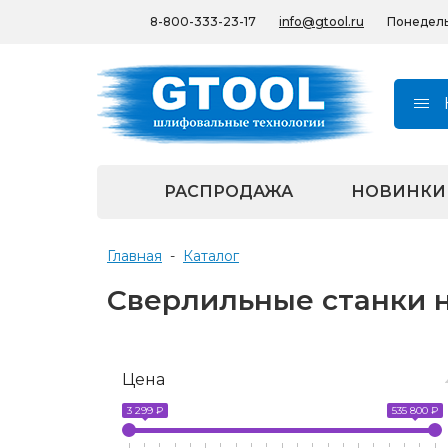
8-800-333-23-17
info@gtool.ru
Понедельн
РАСПРОДАЖА
НОВИНКИ
Главная
-
Каталог
Сверлильные станки 
Цена
3 299 ₽
535 800 ₽