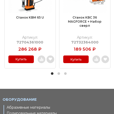
Станок KBM 65 U
Станок KBC 36
MAGFORCE + Набор
сверл
Артикул:
Артикул:
72704361000
72732364000
286 268
₽
189 506
₽
Купить
Купить
ОБОРУДОВАНИЕ
Абразивные материалы
Полировальные материалы