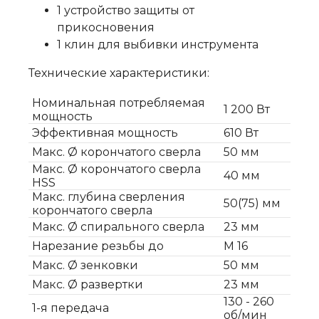
1 устройство защиты от
прикосновения
1 клин для выбивки инструмента
Технические характеристики:
Номинальная потребляемая
1 200 Вт
мощность
Эффективная мощность
610 Вт
Макс. Ø корончатого сверла
50 мм
Макс. Ø корончатого сверла
40 мм
HSS
Макс. глубина сверления
50(75) мм
корончатого сверла
Макс. Ø спирального сверла
23 мм
Нарезание резьбы до
M 16
Макс. Ø зенковки
50 мм
Макс. Ø развертки
23 мм
130 - 260
1-я передача
об/мин