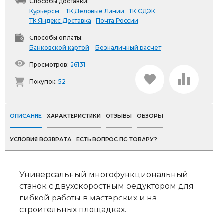
Способы доставки:
Курьером
ТК Деловые Линии
ТК СДЭК
ТК Яндекс Доставка
Почта России
Способы оплаты:
Банковской картой
Безналичный расчет
Просмотров:
26131
Покупок:
52
ОПИСАНИЕ
ХАРАКТЕРИСТИКИ
ОТЗЫВЫ
ОБЗОРЫ
УСЛОВИЯ ВОЗВРАТА
ЕСТЬ ВОПРОС ПО ТОВАРУ?
Универсальный многофункциональный
станок с двухскоростным редуктором для
гибкой работы в мастерских и на
строительных площадках.