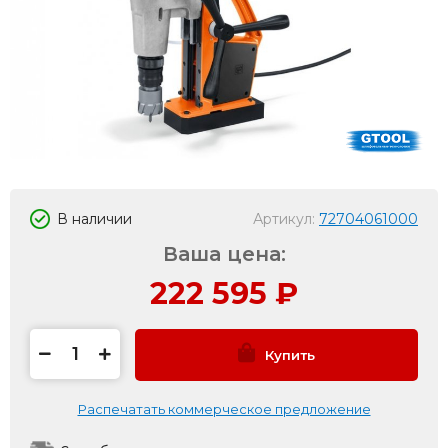
В наличии
Артикул:
72704061000
Ваша цена:
222 595
₽
Купить
Распечатать коммерческое предложение