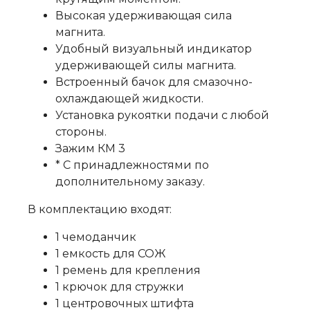
Высокая удерживающая сила
магнита.
Удобный визуальный индикатор
удерживающей силы магнита.
Встроенный бачок для смазочно-
охлаждающей жидкости.
Установка рукоятки подачи с любой
стороны.
Зажим КМ 3
* С принадлежностями по
дополнительному заказу.
В комплектацию входят:
1 чемоданчик
1 емкость для СОЖ
1 ремень для крепления
1 крючок для стружки
1 центровочных штифта