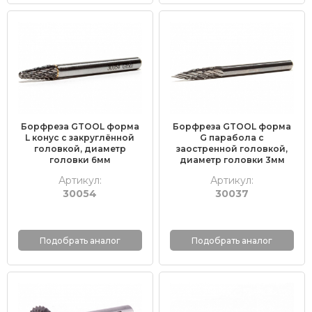
Борфреза GTOOL форма
Борфреза GTOOL форма
L конус с закруглённой
G парабола с
головкой, диаметр
заостренной головкой,
головки 6мм
диаметр головки 3мм
Артикул:
Артикул:
30054
30037
Подобрать аналог
Подобрать аналог