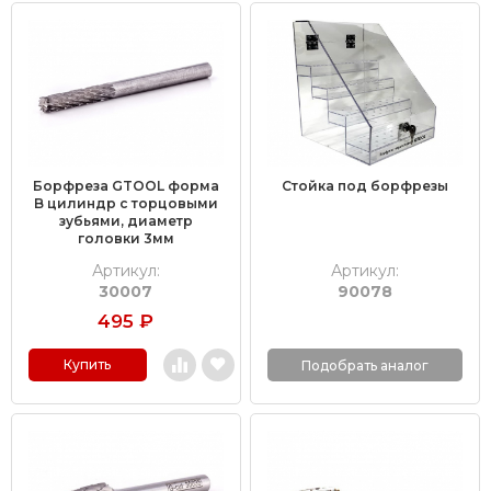
Борфреза GTOOL форма
Стойка под борфрезы
B цилиндр с торцовыми
зубьями, диаметр
головки 3мм
Артикул:
Артикул:
30007
90078
495
₽
Купить
Подобрать аналог