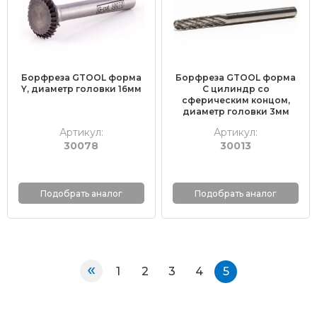
Борфреза GTOOL форма
Борфреза GTOOL форма
Y, диаметр головки 16мм
C цилиндр со
сферическим концом,
диаметр головки 3мм
Артикул:
Артикул:
30078
30013
Подобрать аналог
Подобрать аналог
«
1
2
3
4
5