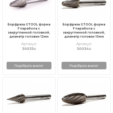
Борфреза GTOOL форма
Борфреза GTOOL форма
F парабола с
F парабола с
закругленной головкой,
закругленной головкой,
диаметр головки 12мм
диаметр головки 10мм
Артикул:
Артикул:
30035с
30034с
Подобрать аналог
Подобрать аналог