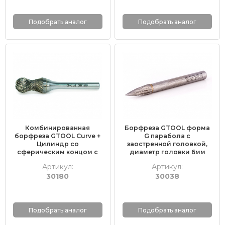
Подобрать аналог
Подобрать аналог
Комбинированная
Борфреза GTOOL форма
борфреза GTOOL Curve +
G парабола с
Цилиндр со
заостренной головкой,
сферическим концом с
диаметр головки 6мм
торцовыми зубьями
Артикул:
Артикул:
30180
30038
Подобрать аналог
Подобрать аналог