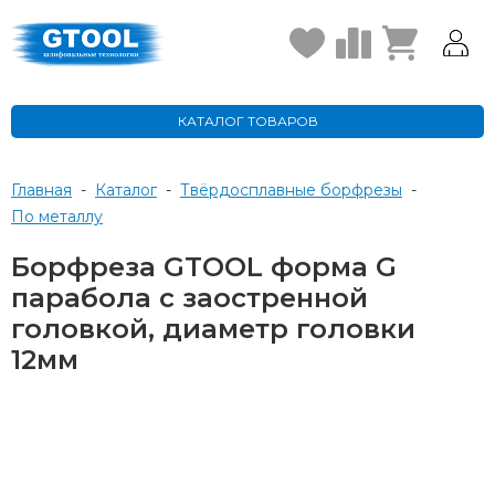
КАТАЛОГ ТОВАРОВ
Главная
-
Каталог
-
Твёрдосплавные борфрезы
-
по металлу
Борфреза GTOOL форма G
парабола с заостренной
головкой, диаметр головки
12мм