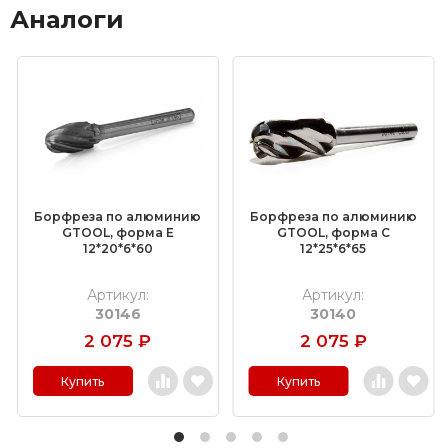
Аналоги
Борфреза по алюминию
Борфреза по алюминию
GTOOL, форма E
GTOOL, форма С
12*20*6*60
12*25*6*65
Артикул:
Артикул:
30146
30140
2 075
₽
2 075
₽
Купить
Купить