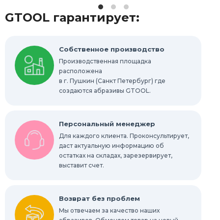
Технические щетки
Новинки
GTOOL гарантирует:
Распродажа
Выгодная цена
Шлифовально-полировальные станки
Собственное производство
Производственная площадка
расположена
Запасные части
в г. Пушкин (Санкт Петербург) где
создаются абразивы GTOOL.
Персональный менеджер
Для каждого клиента. Проконсультирует,
даст актуальную информацию об
остатках на складах, зарезервирует,
выставит счет.
Возврат без проблем
Мы отвечаем за качество наших