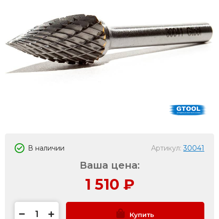
В наличии
Артикул:
30041
Ваша цена:
1 510
₽
Купить