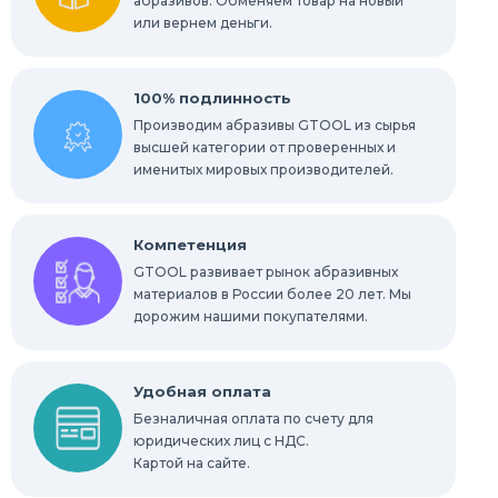
абразивов. Обменяем товар на новый
или вернем деньги.
100% подлинность
Производим абразивы GTOOL из сырья
высшей категории от проверенных и
именитых мировых производителей.
Компетенция
GTOOL развивает рынок абразивных
материалов в России более 20 лет. Мы
дорожим нашими покупателями.
Удобная оплата
Безналичная оплата по счету для
юридических лиц с НДС.
Картой на сайте.