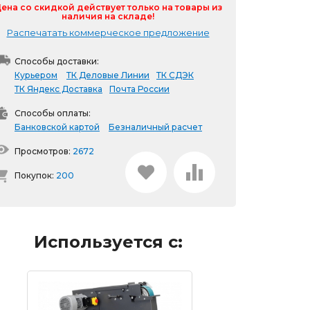
ена со скидкой действует только на товары из
наличия на складе!
Распечатать коммерческое предложение
Способы доставки:
Курьером
ТК Деловые Линии
ТК СДЭК
ТК Яндекс Доставка
Почта России
Способы оплаты:
Банковской картой
Безналичный расчет
Просмотров:
2672
Покупок:
200
Используется с: