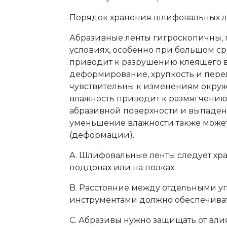
Порядок хранения шлифовальных л
Абразивные ленты гигроскопичны, п
условиях, особенно при большом с
приводит к разрушению клеящего ве
деформирование, хрупкость и перел
чувствительны к изменениям окру
влажность приводит к размягчению 
абразивной поверхности и выпаден
уменьшение влажности также може
(деформации).
A. Шлифовальные ленты следует хра
поддонах или на полках.
B. Расстояние между отдельными у
инструментами должно обеспечива
C. Абразивы нужно защищать от вли