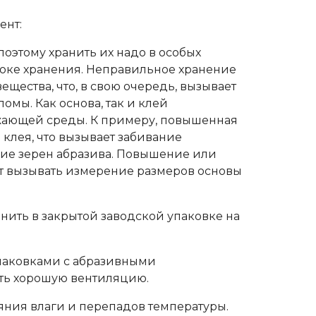
ент:
оэтому хранить их надо в особых
роке хранения. Неправильное хранение
щества, что, в свою очередь, вызывает
омы. Как основа, так и клей
жающей среды. К примеру, повышенная
клея, что вызывает забивание
ие зерен абразива. Повышение или
т вызывать измерение размеров основы
нить в закрытой заводской упаковке на
паковками с абразивными
ть хорошую вентиляцию.
яния влаги и перепадов температуры.