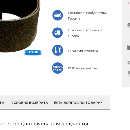
Ц
Доставка в любую точку
России
Прямые поставки со
склада
Гарантия качества
100% подлинность
ОРЫ
УСЛОВИЯ ВОЗВРАТА
ЕСТЬ ВОПРОС ПО ТОВАРУ?
arse, предназначена для получения