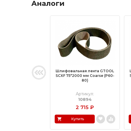
Аналоги
Шлифовальная лента GTOOL
SCXF 75*2000 мм Coarse (Р60-
80)
Артикул:
10894
2 715
₽
Купить