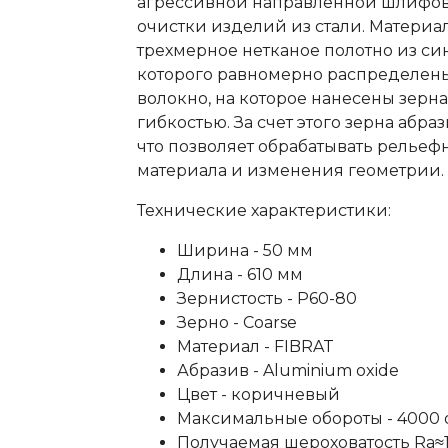
агрессивной направленной шлифов
очистки изделий из стали. Материа
трехмерное нетканое полотно из си
которого равномерно распределены
волокно, на которое нанесены зерна
гибкостью. За счет этого зерна аб
что позволяет обрабатывать рельеф
материала и изменения геометрии.
Технические характеристики:
Ширина - 50 мм
Длина - 610 мм
Зернистость - P60-80
Зерно - Coarse
Материал - FIBRAT
Абразив - Aluminium oxide
Цвет - коричневый
Максимальные обороты - 4000 
Получаемая шероховатость Ra≈