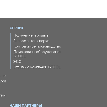
СЕРВИС
Получение и оплата
Запрос актов сверки
Контрактное производство
Демопоказы оборудования
GTOOL
ЭДО
Отзывы о компании GTOOL
ние
йлов
гий
НАШИ ПАРТНЕРЫ