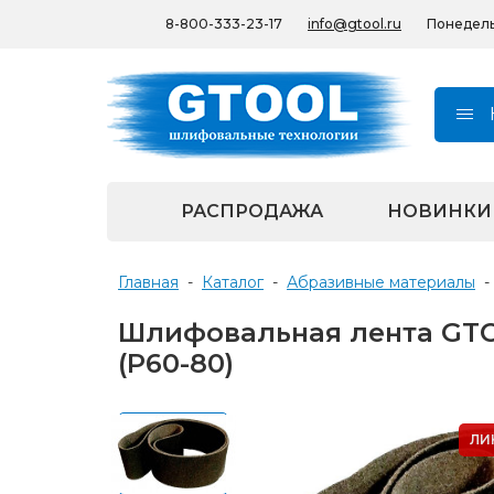
8-800-333-23-17
info@gtool.ru
Понедельн
РАСПРОДАЖА
НОВИНКИ
Главная
-
Каталог
-
Абразивные материалы
-
Шлифовальная лента GTO
(Р60-80)
ЛИ