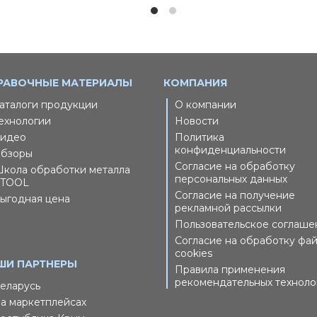
РАВОЧНЫЕ МАТЕРИАЛЫ
КОМПАНИЯ
аталоги продукции
О компании
ехнологии
Новости
идео
Политика
конфиденциальности
бзоры
Согласие на обработку
кола обработки металла
персональных данных
TOOL
Согласие на получение
ыгодная цена
рекламной рассылки
Пользовательское соглаше
Согласие на обработку фа
cookies
ШИ ПАРТНЕРЫ
Правила применения
рекомендательных техноло
еларусь
а маркетплейсах