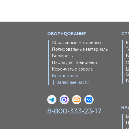
ОБОРУДОВАНИЕ
СП
Абразивные материалы
К
Полировальные материалы
Т
Борфрезы
В
Пасты для полировки
О
Корончатые сверла
Ш
G
Весь каталог
В
Запасные части
НА
8-800-333-23-17
Б
Н