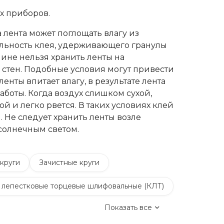
х приборов.
лента может поглощать влагу из
ильность клея, удерживающего гранулы
чине нельзя хранить ленты на
стен. Подобные условия могут привести
ленты впитает влагу, в результате лента
аботы. Когда воздух слишком сухой,
кой и легко рвется. В таких условиях клей
 Не следует хранить ленты возле
солнечным светом.
круги
Зачистные круги
 лепестковые торцевые шлифовальные (КЛТ)
Показать все
Обдирочные круги