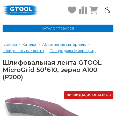
КАТАЛОГ ТОВАРОВ
Главная
-
Каталог
-
Абразивные материалы
-
Шлифовальные ленты
-
Распродажа Микрогрид
Шлифовальная лента GTOOL
MicroGrid 50*610, зерно A100
(Р200)
ЛИКВИДАЦИЯ ОСТАТКОВ