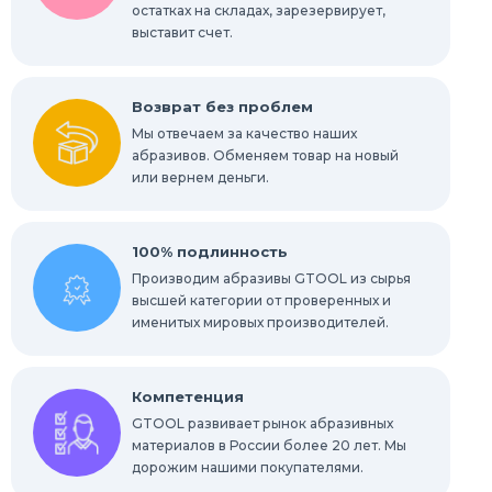
остатках на складах, зарезервирует,
Абразивы для обработки труднодоступных
мест
выставит счет.
Абразивы для нержавейки
Возврат без проблем
Мы отвечаем за качество наших
абразивов. Обменяем товар на новый
или вернем деньги.
100% подлинность
Производим абразивы GTOOL из сырья
высшей категории от проверенных и
именитых мировых производителей.
Компетенция
GTOOL развивает рынок абразивных
материалов в России более 20 лет. Мы
дорожим нашими покупателями.