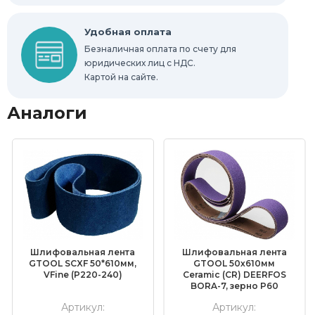
Удобная оплата
Безналичная оплата по счету для
юридических лиц с НДС.
Картой на сайте.
Аналоги
Шлифовальная лента
Шлифовальная лента
GTOOL SCXF 50*610мм,
GTOOL 50х610мм
VFine (Р220-240)
Ceramic (CR) DEERFOS
BORA-7, зерно P60
Артикул:
Артикул: