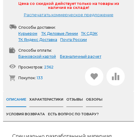
Цена со скидкой действует только на товары из
наличия на складе!
Распечатать коммерческое предложение
Способы доставки:
Курьером
ТК Деловые Линии
ТК СДЭК
ТК Яндекс Доставка
Почта России
Способы оплаты:
Банковской картой
Безналичный расчет
Просмотров:
2362
Покупок:
133
ОПИСАНИЕ
ХАРАКТЕРИСТИКИ
ОТЗЫВЫ
ОБЗОРЫ
УСЛОВИЯ ВОЗВРАТА
ЕСТЬ ВОПРОС ПО ТОВАРУ?
Специально разработанный материал