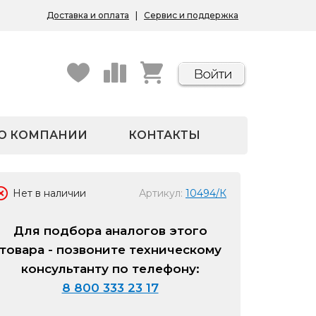
Доставка и оплата
|
Сервис и поддержка
О КОМПАНИИ
КОНТАКТЫ
Нет в наличии
Артикул:
10494/К
Для подбора аналогов этого
товара - позвоните техническому
консультанту по телефону:
8 800 333 23 17