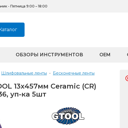
ик - Пятница 9:00 – 18:00
Каталог
ОБЗОРЫ ИНСТРУМЕНТОВ
OEM
Шлифовальные ленты
-
бесконечные ленты
L 13х457мм Ceramic (CR)
6, уп-ка 5шт