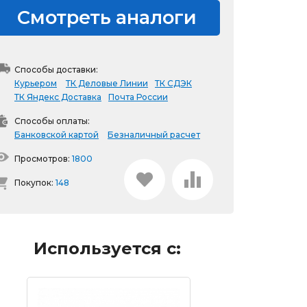
Смотреть аналоги
Способы доставки:
Курьером
ТК Деловые Линии
ТК СДЭК
ТК Яндекс Доставка
Почта России
Способы оплаты:
Банковской картой
Безналичный расчет
Просмотров:
1800
Покупок:
148
Используется с: