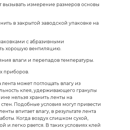
т вызывать измерение размеров основы
нить в закрытой заводской упаковке на
паковками с абразивными
ть хорошую вентиляцию.
яния влаги и перепадов температуры.
х приборов.
лента может поглощать влагу из
ильность клея, удерживающего гранулы
чине нельзя хранить ленты на
стен. Подобные условия могут привести
ленты впитает влагу, в результате лента
аботы. Когда воздух слишком сухой,
кой и легко рвется. В таких условиях клей