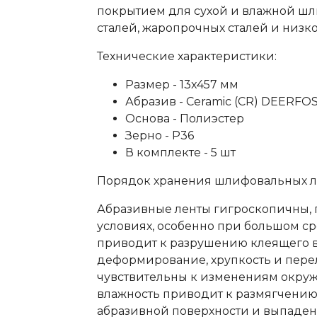
покрытием для сухой и влажной ш
сталей, жаропрочных сталей и низк
Технические характеристики:
Размер - 13x457 мм
Абразив - Ceramic (CR) DEERFO
Основа - Полиэстер
Зерно - P36
В комплекте - 5 шт
Порядок хранения шлифовальных л
Абразивные ленты гигроскопичны, п
условиях, особенно при большом с
приводит к разрушению клеящего ве
деформирование, хрупкость и перел
чувствительны к изменениям окру
влажность приводит к размягчению 
абразивной поверхности и выпаден