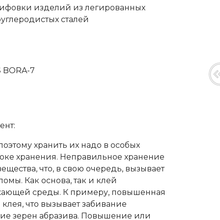
лифовки изделий из легированных
оуглеродистых сталей
S BORA-7
ент:
оэтому хранить их надо в особых
роке хранения. Неправильное хранение
щества, что, в свою очередь, вызывает
омы. Как основа, так и клей
жающей среды. К примеру, повышенная
клея, что вызывает забивание
ие зерен абразива. Повышение или