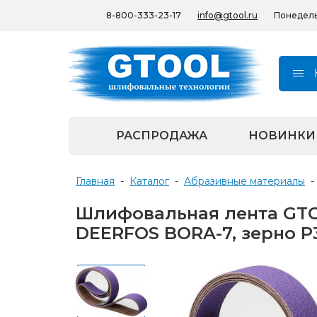
8-800-333-23-17
info@gtool.ru
Понедельн
РАСПРОДАЖА
НОВИНКИ
Главная
-
Каталог
-
Абразивные материалы
-
Шлифовальная лента GTOO
DEERFOS BORA-7, зерно P3