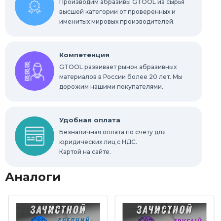
Производим абразивы GTOOL из сырья
высшей категории от проверенных и
именитых мировых производителей.
Компетенция
GTOOL развивает рынок абразивных
материалов в России более 20 лет. Мы
дорожим нашими покупателями.
Удобная оплата
Безналичная оплата по счету для
юридических лиц с НДС.
Картой на сайте.
Аналоги