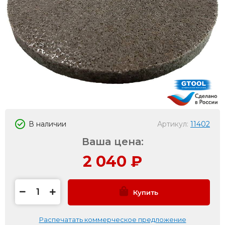
В наличии
Артикул:
11402
Ваша цена:
2 040
₽
Купить
Распечатать коммерческое предложение