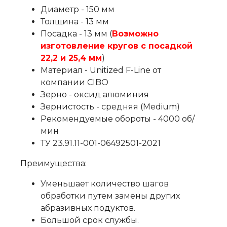
Диаметр - 150 мм
Толщина - 13 мм
Посадка - 13 мм (
Возможно
изготовление кругов с посадкой
22,2 и 25,4 мм
)
Материал - Unitized F-Line от
компании CIBO
Зерно - оксид алюминия
Зернистость - средняя (Medium)
Рекомендуемые обороты - 4000 об/
мин
ТУ 23.91.11-001-06492501-2021
Преимущества:
Уменьшает количество шагов
обработки путем замены других
абразивных подуктов.
Большой срок службы.