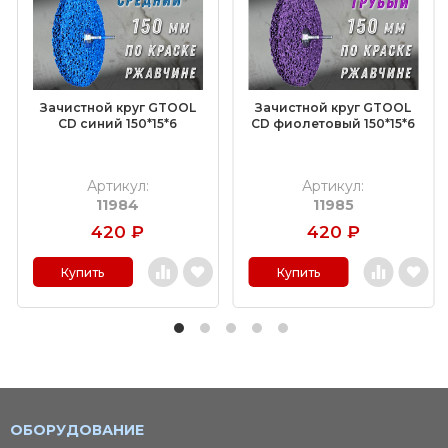
Зачистной круг GTOOL
Зачистной круг GTOOL
CD синий 150*15*6
CD фиолетовый 150*15*6
Артикул:
Артикул:
11984
11985
420
₽
420
₽
Купить
Купить
ОБОРУДОВАНИЕ