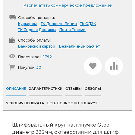
Распечатать коммерческое предложение
Способы доставки:
Курьером
ТК Деловые Линии
ТК СДЭК
ТК Яндекс Доставка
Почта России
Способы оплаты:
Банковской картой
Безналичный расчет
Просмотров:
1792
Покупок:
30
ОПИСАНИЕ
ХАРАКТЕРИСТИКИ
ОТЗЫВЫ
ОБЗОРЫ
УСЛОВИЯ ВОЗВРАТА
ЕСТЬ ВОПРОС ПО ТОВАРУ?
Шлифовальный круг на липучке Gtool
диаметр 225мм, с отверстиями для шлиф.