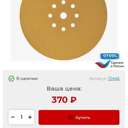
В наличии
Артикул:
12446
Ваша цена:
370
₽
Купить