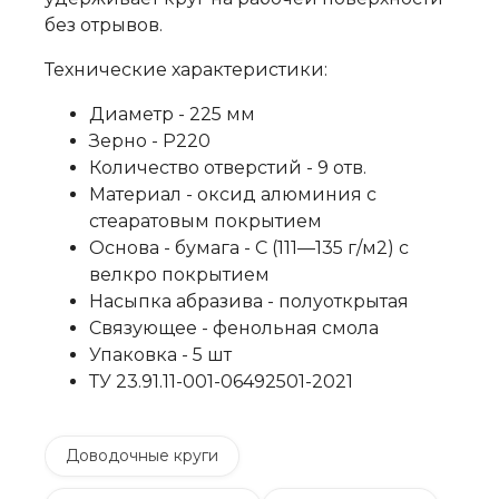
без отрывов.
Технические характеристики:
Диаметр - 225 мм
Зерно - P220
Количество отверстий - 9 отв.
Материал - оксид алюминия с
стеаратовым покрытием
Основа - бумага - С (111—135 г/м2) с
велкро покрытием
Насыпка абразива - полуоткрытая
Связующее - фенольная смола
Упаковка - 5 шт
ТУ 23.91.11-001-06492501-2021
Доводочные круги