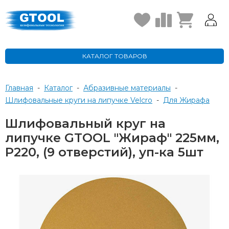
КАТАЛОГ ТОВАРОВ
Главная
-
Каталог
-
Абразивные материалы
-
Шлифовальные круги на липучке Velcro
-
для Жирафа
Шлифовальный круг на
липучке GTOOL "Жираф" 225мм,
P220, (9 отверстий), уп-ка 5шт