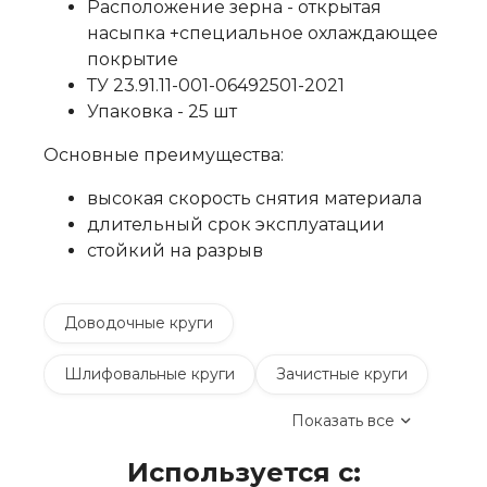
Расположение зерна - открытая
насыпка +специальное охлаждающее
покрытие
ТУ 23.91.11-001-06492501-2021
Упаковка - 25 шт
Основные преимущества:
высокая скорость снятия материала
длительный срок эксплуатации
стойкий на разрыв
Доводочные круги
Шлифовальные круги
Зачистные круги
Показать все
Коралловые зачистные круги
Используется с:
Круги лепестковые торцевые шлифовальные