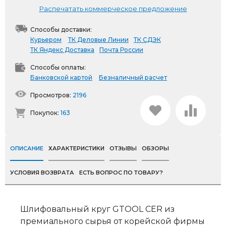
Распечатать коммерческое предложение
Способы доставки:
Курьером
ТК Деловые Линии
ТК СДЭК
ТК Яндекс Доставка
Почта России
Способы оплаты:
Банковской картой
Безналичный расчет
Просмотров:
2196
Покупок:
163
ОПИСАНИЕ
ХАРАКТЕРИСТИКИ
ОТЗЫВЫ
ОБЗОРЫ
УСЛОВИЯ ВОЗВРАТА
ЕСТЬ ВОПРОС ПО ТОВАРУ?
Шлифовальный круг GTOOL CER из
премиального сырья от корейской фирмы