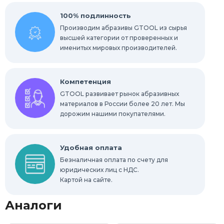
100% подлинность
Производим абразивы GTOOL из сырья
высшей категории от проверенных и
именитых мировых производителей.
Компетенция
GTOOL развивает рынок абразивных
материалов в России более 20 лет. Мы
дорожим нашими покупателями.
Удобная оплата
Безналичная оплата по счету для
юридических лиц с НДС.
Картой на сайте.
Аналоги