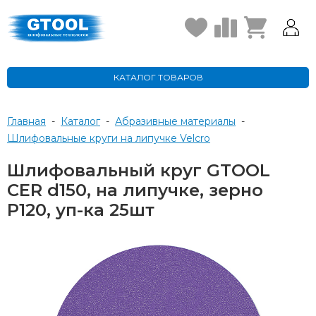
КАТАЛОГ ТОВАРОВ
Главная
-
Каталог
-
Абразивные материалы
-
Шлифовальные круги на липучке Velcro
Шлифовальный круг GTOOL
CER d150, на липучке, зерно
P120, уп-ка 25шт