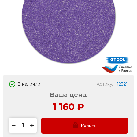
В наличии
Артикул:
12321
Ваша цена:
1 160
₽
Купить