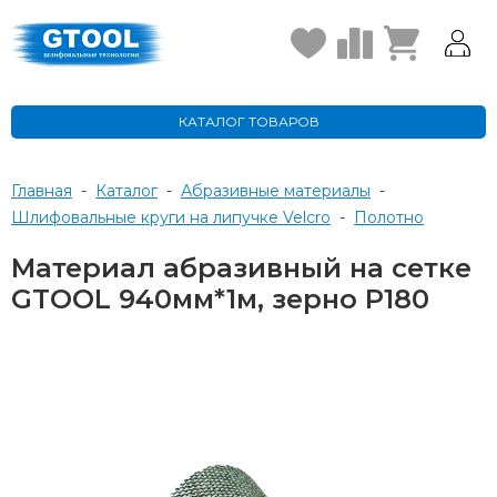
КАТАЛОГ ТОВАРОВ
Главная
-
Каталог
-
Абразивные материалы
-
Шлифовальные круги на липучке Velcro
-
полотно
Материал абразивный на сетке
GTOOL 940мм*1м, зерно P180