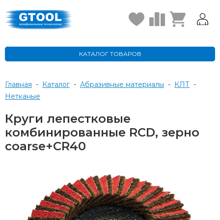
КАТАЛОГ ТОВАРОВ
Главная
-
Каталог
-
Абразивные материалы
-
КЛТ
-
нетканые
Круги лепестковые
комбинированные RCD, зерно
coarse+CR40