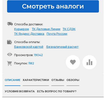
Смотреть аналоги
Способы доставки:
Курьером
ТК Деловые Линии
ТК СДЭК
ТК Яндекс Доставка
Почта России
Способы оплаты:
Банковской картой
Безналичный расчет
Просмотров:
19042
Покупок:
1182
ОПИСАНИЕ
ХАРАКТЕРИСТИКИ
ОТЗЫВЫ
ОБЗОРЫ
УСЛОВИЯ ВОЗВРАТА
ЕСТЬ ВОПРОС ПО ТОВАРУ?