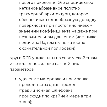
нового поколения. Это специальное
нетканое абразивное полотно
трехмерной архитектуры, которое
обеспечивает однообразную доводку
поверхности при постоянно низком
значении коэффициента Ra даже при
незначительном давлении (чем ниже
величина Ra, тем выше качество
окончательной полировки).
Круги RCD уникальны по своим свойствам
и сочетают несколько важнейших
параметров:
удаление материала и полировка
проводятся за один проход
(традиционная шлифовка
происходит по крайней мере в три
этапа);