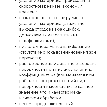
удаление материала происходит в
скоростном режиме (экономия
времени);
возможность контролируемого
удаления материала (снижение
выхода отходов из-за ошибок,
допускаемых малоопытными
шлифовщиками);
низкотемпературное шлифование
(отсутствие риска возникновения зон
пережога);
равномерное шлифование и доводка
поверхности при низких значениях
коэффициента Ra (применяется при
работах, в которых внешний вид
поверхности имеет столь же важное
значение, что и качество меха-
нической обработки);
весьма продолжительный