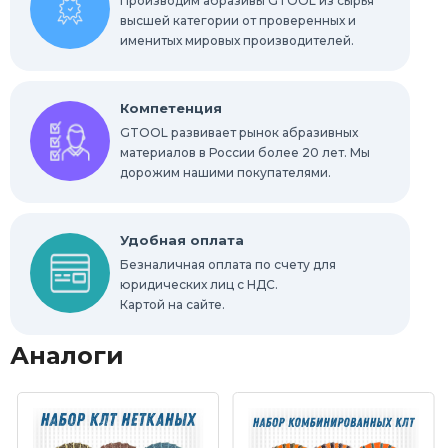
Производим абразивы GTOOL из сырья
высшей категории от проверенных и
именитых мировых производителей.
Компетенция
GTOOL развивает рынок абразивных
материалов в России более 20 лет. Мы
дорожим нашими покупателями.
Удобная оплата
Безналичная оплата по счету для
юридических лиц с НДС.
Картой на сайте.
Аналоги