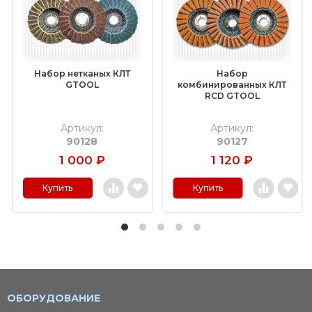
Набор нетканых КЛТ
Набор
GTOOL
комбинированных КЛТ
RCD GTOOL
Артикул:
Артикул:
90128
90127
1 000
₽
1 120
₽
Купить
Купить
ОБОРУДОВАНИЕ