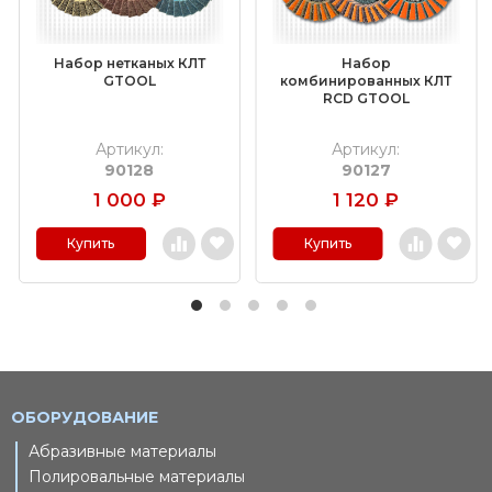
Набор нетканых КЛТ
Набор
GTOOL
комбинированных КЛТ
RCD GTOOL
Артикул:
Артикул:
90128
90127
1 000
₽
1 120
₽
Купить
Купить
ОБОРУДОВАНИЕ
Абразивные материалы
Полировальные материалы