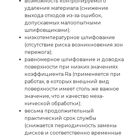
возможность контролируемого
удаления материала (снижение
выхода отходов из-за ошибок,
допускаемых малоопытными
шлифовщиками);
низкотемпературное шлифование
(отсутствие риска возникновения зон
пережога);
равномерное шлифование и доводка
поверхности при низких значениях
коэффициента Ra (применяется при
работах, в которых внешний вид
поверхности имеет столь же важное
значение, что и качество меха-
нической обработки);
весьма продолжительный
практический срок службы
(снижается периодичность замены
дисков и соответственно временные