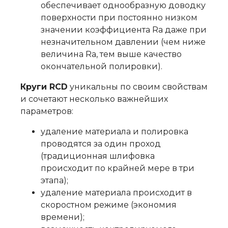
обеспечивает однообразную доводку
поверхности при постоянно низком
значении коэффициента Ra даже при
незначительном давлении (чем ниже
величина Ra, тем выше качество
окончательной полировки).
Круги RCD
уникальны по своим свойствам
и сочетают несколько важнейших
параметров:
удаление материала и полировка
проводятся за один проход
(традиционная шлифовка
происходит по крайней мере в три
этапа);
удаление материала происходит в
скоростном режиме (экономия
времени);