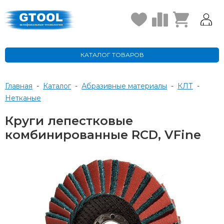
КАТАЛОГ ТОВАРОВ
Главная
-
Каталог
-
Абразивные материалы
-
КЛТ
-
нетканые
Круги лепестковые
комбинированные RCD, VFine