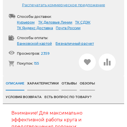
Распечатать коммерческое предложение
Способы доставки:
Курьером
ТК Деловые Линии
ТК СДЭК
ТК Яндекс Доставка
Почта России
Способы оплаты:
Банковской картой
Безналичный расчет
Просмотров:
2359
Покупок:
155
ОПИСАНИЕ
ХАРАКТЕРИСТИКИ
ОТЗЫВЫ
ОБЗОРЫ
УСЛОВИЯ ВОЗВРАТА
ЕСТЬ ВОПРОС ПО ТОВАРУ?
Внимание! Для максимально
эффективной работы круга и
предотвращения поломки: