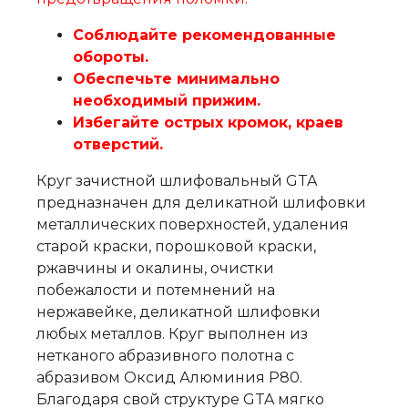
Соблюдайте рекомендованные
обороты.
Обеспечьте минимально
необходимый прижим.
Избегайте острых кромок, краев
отверстий.
Круг зачистной шлифовальный GTA
предназначен для деликатной шлифовки
металлических поверхностей, удаления
старой краски, порошковой краски,
ржавчины и окалины, очистки
побежалости и потемнений на
нержавейке, деликатной шлифовки
любых металлов. Круг выполнен из
нетканого абразивного полотна с
абразивом Оксид Алюминия Р80.
Благодаря свой структуре GTA мягко