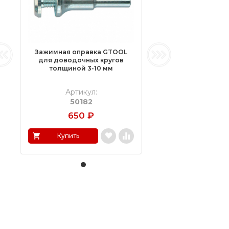
Зажимная оправка GTOOL
для доводочных кругов
толщиной 3-10 мм
Артикул:
50182
650
₽
Купить