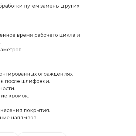
бработки путем замены других
енное время рабочего цикла и
.
аметров.
монтированных ограждениях.
к после шлифовки.
ности.
ние кромок.
анесения покрытия.
ение наплывов.