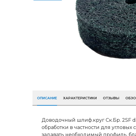
ОПИСАНИЕ
ХАРАКТЕРИСТИКИ
ОТЗЫВЫ
ОБЗ
Доводочный шлиф.круг Ск.Бр. 2SF
обработки в частности для угловых
задавать необходимый профиль, бл