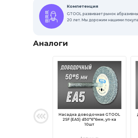
Компетенция
GTOOL развивает рынок абразивны
20 лет. Мы дорожим нашими покуп
Аналоги
Насадка доводочная GTOOL
2SF (EA5) d50*6*6мм, уп-ка
10шт