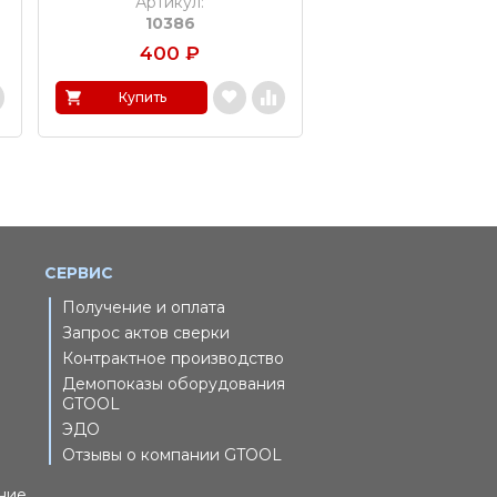
Артикул:
Артикул:
10386
11230
400
₽
400
₽
Купить
Купить
СЕРВИС
Получение и оплата
Запрос актов сверки
Контрактное производство
Демопоказы оборудования
GTOOL
ЭДО
Отзывы о компании GTOOL
ние