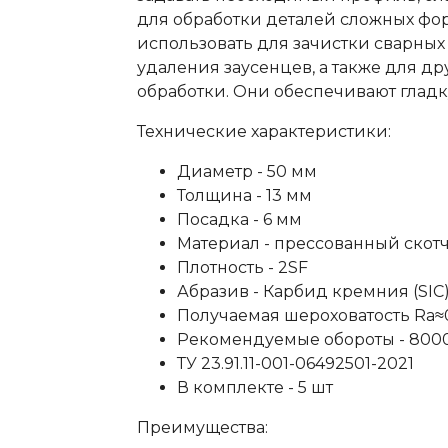
для обработки деталей сложных фо
использовать для зачистки сварных
удаления заусенцев, а также для д
обработки. Они обеспечивают гладк
Технические характеристики:
Диаметр - 50 мм
Толщина - 13 мм
Посадка - 6 мм
Материал - прессованный скотч
Плотность - 2SF
Абразив - Карбид кремния (SIC
Получаемая шероховатость Ra≈0
Рекомендуемые обороты - 800
ТУ 23.91.11-001-06492501-2021
В комплекте - 5 шт
Преимущества: