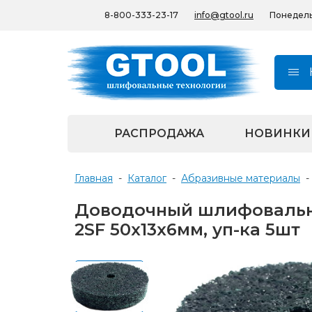
8-800-333-23-17
info@gtool.ru
Понедельн
РАСПРОДАЖА
НОВИНКИ
Главная
-
Каталог
-
Абразивные материалы
-
Доводочный шлифовальны
2SF 50х13х6мм, уп-ка 5шт