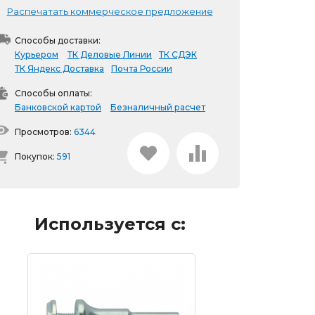
Распечатать коммерческое предложение
Способы доставки:
Курьером
ТК Деловые Линии
ТК СДЭК
ТК Яндекс Доставка
Почта России
Способы оплаты:
Банковской картой
Безналичный расчет
Просмотров:
6344
Покупок:
591
Используется с: