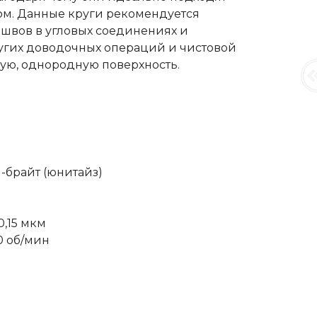
рм. Данные круги рекомендуется
 швов в угловых соединениях и
ругих доводочных операций и чистовой
ую, однородную поверхность.
-брайт (юнитайз)
)
,15 мкм
0 об/мин