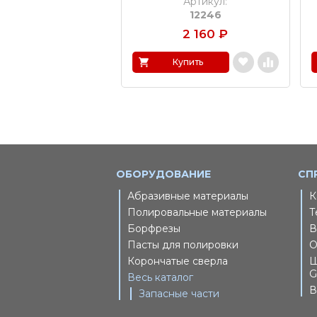
Артикул:
12246
2 160
₽
Купить
ОБОРУДОВАНИЕ
СП
Абразивные материалы
К
Полировальные материалы
Т
Борфрезы
В
Пасты для полировки
О
Корончатые сверла
Ш
G
Весь каталог
В
Запасные части