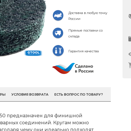
Доставка в любую точку
России
Прямые поставки со
склада
Гарантия качества
ОРЫ
УСЛОВИЯ ВОЗВРАТА
ЕСТЬ ВОПРОС ПО ТОВАРУ?
 d50 предназначен для финишной
 сварных соединений. Кругам можно
агодаря чему они идеально подходят