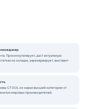
 менеджер
та. Проконсультирует, даст актуальную
атках на складах, зарезервирует, выставит
сть
ивы GTOOL из сырья высшей категории от
енитых мировых производителей.