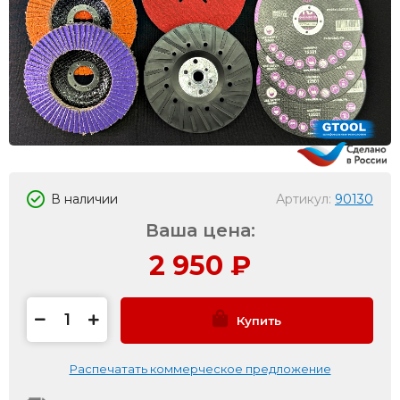
В наличии
Артикул:
90130
Ваша цена:
2 950
₽
Купить
Распечатать коммерческое предложение