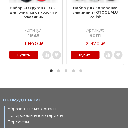
Набор CD кругов GTOOL
Набор для полировки
для очистки от краски и
алюминия - GTOOL ALU
ржавчины
Polish
Артикул:
Артикул:
11545
90111
1 840
₽
2 320
₽
Купить
Купить
ОБОРУДОВАНИЕ
Абразивные материалы
Полировальные материалы
Борфрезы