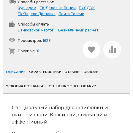
Способы доставки:
Курьером
ТК Деловые Линии
ТК СДЭК
ТК Яндекс Доставка
Почта России
Способы оплаты:
Банковской картой
Безналичный расчет
Просмотров:
1628
Покупок:
81
ОПИСАНИЕ
ХАРАКТЕРИСТИКИ
ОТЗЫВЫ
ОБЗОРЫ
УСЛОВИЯ ВОЗВРАТА
ЕСТЬ ВОПРОС ПО ТОВАРУ?
Специальный набор для шлифовки и
очистки стали. Красивый, стильный и
эффективный.